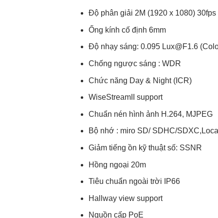
Độ phân giải 2M (1920 x 1080) 30fps
Ống kính cố định 6mm
Độ nhạy sáng: 0.095 Lux@F1.6 (Color
Chống ngược sáng : WDR
Chức năng Day & Night (ICR)
WiseStreamII support
Chuẩn nén hình ảnh H.264, MJPEG
Bộ nhớ : miro SD/ SDHC/SDXC,Loca
Giảm tiếng ồn kỹ thuật số: SSNR
Hồng ngoại 20m
Tiêu chuẩn ngoài trời IP66
Hallway view support
Nguồn cấp PoE