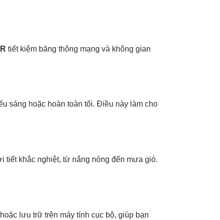
0R
tiết kiệm băng thông mạng và không gian
iếu sáng hoặc hoàn toàn tối. Điều này làm cho
i tiết khắc nghiệt, từ nắng nóng đến mưa gió.
oặc lưu trữ trên máy tính cục bộ, giúp bạn