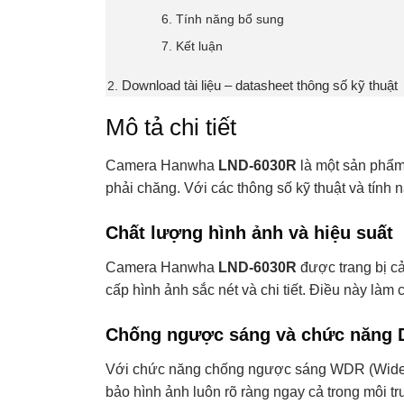
Tính năng bổ sung
Kết luận
Download tài liệu – datasheet thông số kỹ thuật
Mô tả chi tiết
Camera Hanwha
LND-6030R
là một sản phẩm
phải chăng. Với các thông số kỹ thuật và tính
Chất lượng hình ảnh và hiệu suất
Camera Hanwha
LND-6030R
được trang bị c
cấp hình ảnh sắc nét và chi tiết. Điều này làm
Chống ngược sáng và chức năng D
Với chức năng chống ngược sáng WDR (Wid
bảo hình ảnh luôn rõ ràng ngay cả trong môi 