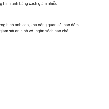
ợng hình ảnh bằng cách giảm nhiễu.
ợng hình ảnh cao, khả năng quan sát ban đêm,
giám sát an ninh với ngân sách hạn chế.