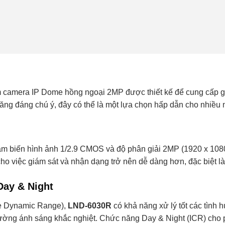
 camera IP Dome hồng ngoại 2MP được thiết kế để cung cấp giả
 năng đáng chú ý, đây có thể là một lựa chọn hấp dẫn cho nhiều
ảm biến hình ảnh 1/2.9 CMOS và độ phân giải 2MP (1920 x 1080
 cho việc giám sát và nhận dạng trở nên dễ dàng hơn, đặc biệt là
ay & Night
e Dynamic Range),
LND-6030R
có khả năng xử lý tốt các tình
trường ánh sáng khắc nghiệt. Chức năng Day & Night (ICR) cho