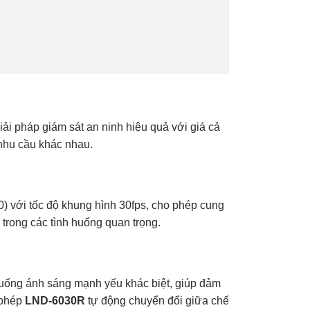
i pháp giám sát an ninh hiệu quả với giá cả
 nhu cầu khác nhau.
) với tốc độ khung hình 30fps, cho phép cung
 trong các tình huống quan trọng.
 huống ánh sáng mạnh yếu khác biệt, giúp đảm
 phép
LND-6030R
tự động chuyển đổi giữa chế