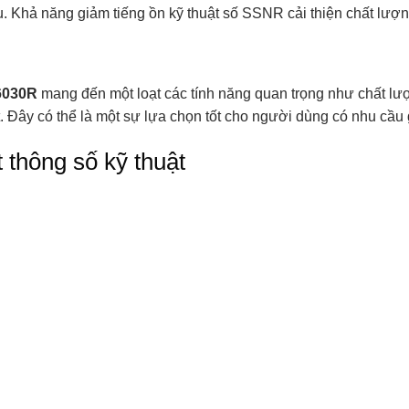
iệu. Khả năng giảm tiếng ồn kỹ thuật số SSNR cải thiện chất lư
6030R
mang đến một loạt các tính năng quan trọng như chất lư
 Đây có thể là một sự lựa chọn tốt cho người dùng có nhu cầu 
 thông số kỹ thuật