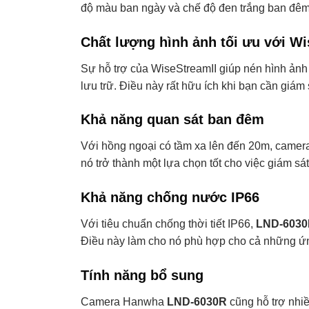
độ màu ban ngày và chế độ đen trắng ban đêm, 
Chất lượng hình ảnh tối ưu với Wi
Sự hỗ trợ của WiseStreamII giúp nén hình ản
lưu trữ. Điều này rất hữu ích khi bạn cần giám
Khả năng quan sát ban đêm
Với hồng ngoại có tầm xa lên đến 20m, cam
nó trở thành một lựa chọn tốt cho việc giám sá
Khả năng chống nước IP66
Với tiêu chuẩn chống thời tiết IP66,
LND-603
Điều này làm cho nó phù hợp cho cả những ứng
Tính năng bổ sung
Camera Hanwha
LND-6030R
cũng hỗ trợ nhiề