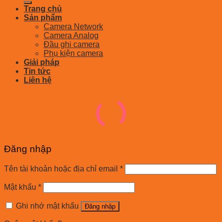
Trang chủ
Sản phẩm
Camera Network
Camera Analog
Đầu ghi camera
Phụ kiện camera
Giải pháp
Tin tức
Liên hệ
Đăng nhập
Tên tài khoản hoặc địa chỉ email
*
Mật khẩu
*
Ghi nhớ mật khẩu
Đăng nhập