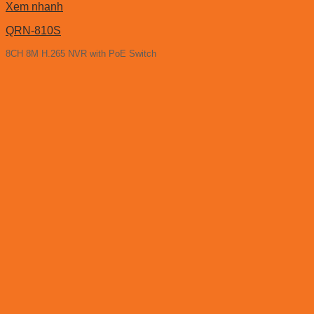
Xem nhanh
QRN-810S
8CH 8M H.265 NVR with PoE Switch