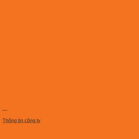
—
Thông tin công ty