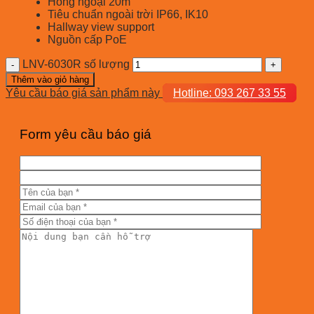
Hồng ngoại 20m
Tiêu chuẩn ngoài trời IP66, IK10
Hallway view support
Nguồn cấp PoE
LNV-6030R số lượng
Thêm vào giỏ hàng
Yêu cầu báo giá sản phẩm này
Hotline: 093 267 33 55
Form yêu cầu báo giá