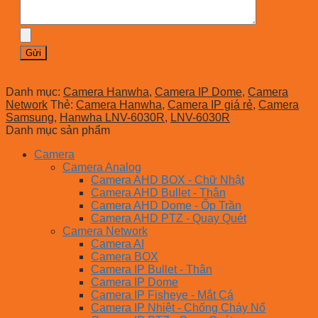
Danh mục:
Camera Hanwha
,
Camera IP Dome
,
Camera
Network
Thẻ:
Camera Hanwha
,
Camera IP giá rẻ
,
Camera
Samsung
,
Hanwha LNV-6030R
,
LNV-6030R
Danh mục sản phẩm
Camera
Camera Analog
Camera AHD BOX - Chữ Nhật
Camera AHD Bullet - Thân
Camera AHD Dome - Ốp Trần
Camera AHD PTZ - Quay Quét
Camera Network
Camera AI
Camera BOX
Camera IP Bullet - Thân
Camera IP Dome
Camera IP Fisheye - Mắt Cá
Camera IP Nhiệt - Chống Cháy Nổ