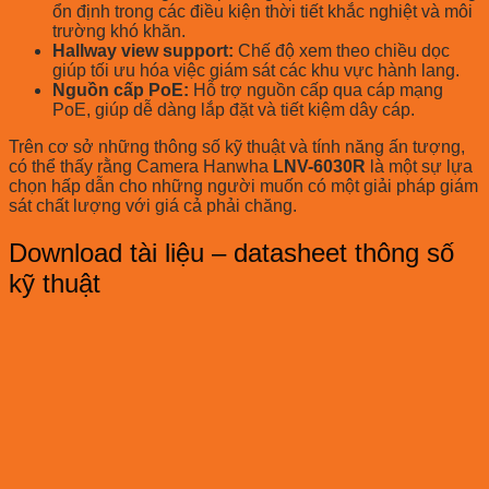
ổn định trong các điều kiện thời tiết khắc nghiệt và môi
trường khó khăn.
Hallway view support:
Chế độ xem theo chiều dọc
giúp tối ưu hóa việc giám sát các khu vực hành lang.
Nguồn cấp PoE:
Hỗ trợ nguồn cấp qua cáp mạng
PoE, giúp dễ dàng lắp đặt và tiết kiệm dây cáp.
Trên cơ sở những thông số kỹ thuật và tính năng ấn tượng,
có thể thấy rằng Camera Hanwha
LNV-6030R
là một sự lựa
chọn hấp dẫn cho những người muốn có một giải pháp giám
sát chất lượng với giá cả phải chăng.
Download tài liệu – datasheet thông số
kỹ thuật