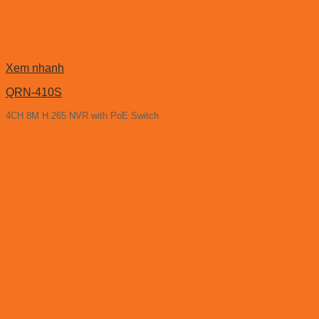
Xem nhanh
QRN-410S
4CH 8M H.265 NVR with PoE Switch