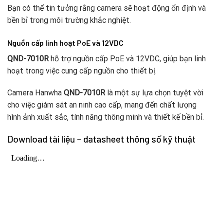
Bạn có thể tin tưởng rằng camera sẽ hoạt động ổn định và
bền bỉ trong môi trường khắc nghiệt.
Nguồn cấp linh hoạt PoE và 12VDC
QND-7010R
hỗ trợ nguồn cấp PoE và 12VDC, giúp bạn linh
hoạt trong việc cung cấp nguồn cho thiết bị.
Camera Hanwha
QND-7010R
là một sự lựa chọn tuyệt vời
cho việc giám sát an ninh cao cấp, mang đến chất lượng
hình ảnh xuất sắc, tính năng thông minh và thiết kế bền bỉ.
Download tài liệu – datasheet thông số kỹ thuật