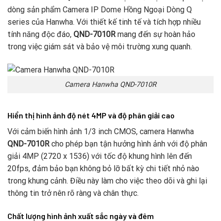
dòng sản phẩm Camera IP Dome Hồng Ngoại Dòng Q
series của Hanwha. Với thiết kế tinh tế và tích hợp nhiều
tính năng độc đáo,
QND-7010R
mang đến sự hoàn hảo
trong việc giám sát và bảo vệ môi trường xung quanh.
Camera Hanwha QND-7010R
Hiển thị hình ảnh độ nét 4MP và độ phân giải cao
Với cảm biến hình ảnh 1/3 inch CMOS, camera Hanwha
QND-7010R
cho phép bạn tận hưởng hình ảnh với độ phân
giải 4MP (2720 x 1536) với tốc độ khung hình lên đến
20fps, đảm bảo bạn không bỏ lỡ bất kỳ chi tiết nhỏ nào
trong khung cảnh. Điều này làm cho việc theo dõi và ghi lại
thông tin trở nên rõ ràng và chân thực.
Chất lượng hình ảnh xuất sắc ngày và đêm