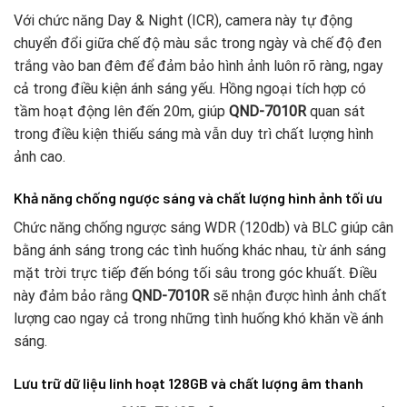
Với chức năng Day & Night (ICR), camera này tự động
chuyển đổi giữa chế độ màu sắc trong ngày và chế độ đen
trắng vào ban đêm để đảm bảo hình ảnh luôn rõ ràng, ngay
cả trong điều kiện ánh sáng yếu. Hồng ngoại tích hợp có
tầm hoạt động lên đến 20m, giúp
QND-7010R
quan sát
trong điều kiện thiếu sáng mà vẫn duy trì chất lượng hình
ảnh cao.
Khả năng chống ngược sáng và chất lượng hình ảnh tối ưu
Chức năng chống ngược sáng WDR (120db) và BLC giúp cân
bằng ánh sáng trong các tình huống khác nhau, từ ánh sáng
mặt trời trực tiếp đến bóng tối sâu trong góc khuất. Điều
này đảm bảo rằng
QND-7010R
sẽ nhận được hình ảnh chất
lượng cao ngay cả trong những tình huống khó khăn về ánh
sáng.
Lưu trữ dữ liệu linh hoạt 128GB và chất lượng âm thanh