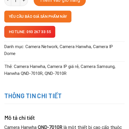
Thêm vào giỏ hàng
YÊU CẦU BÁO GIÁ SẢN PHẨM NÀY
HOTLINE: 093 267 33 55
Danh mục:
Camera Network
,
Camera Hanwha
,
Camera IP
Dome
Thẻ:
Camera Hanwha
,
Camera IP giá rẻ
,
Camera Samsung
,
Hanwha QND-7010R
,
QND-7010R
THÔNG TIN CHI TIẾT
Mô tả chi tiết
Camera Hanwha
QND-7010R
là một thiết bị cao cấp thuộc