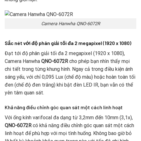
Camera Hanwha QNO-6072R
Sắc nét với độ phân giải tối đa 2 megapixel (1920 x 1080)
Đạt tới độ phân giải tối đa 2 megapixel (1920 x 1080),
Camera Hanwha
QNO-6072R
cho phép bạn nhìn thấy mọi
chi tiết trong từng khung hình. Ngay cả trong điều kiện ánh
sáng yếu, với chỉ 0,095 Lux (chế độ màu) hoặc hoàn toàn tối
đen (chế độ đen trắng) khi bật đèn LED IR, bạn vẫn có thể
yên tâm quan sát.
Khả năng điều chỉnh góc quan sát một cách linh hoạt
Với ống kính varifocal đa dạng từ 3,2mm đến 10mm (3,1x),
QNO-6072R
có khả năng điều chỉnh góc quan sát một cách
linh hoạt để phù hợp với mọi tình huống. Không bao giờ bỏ