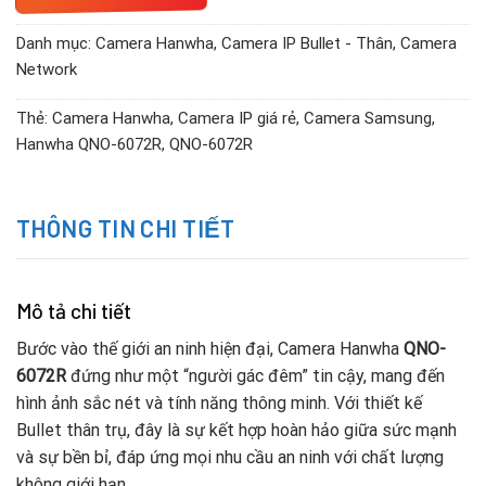
Danh mục:
Camera Hanwha
,
Camera IP Bullet - Thân
,
Camera
Network
Thẻ:
Camera Hanwha
,
Camera IP giá rẻ
,
Camera Samsung
,
Hanwha QNO-6072R
,
QNO-6072R
THÔNG TIN CHI TIẾT
Mô tả chi tiết
Bước vào thế giới an ninh hiện đại, Camera Hanwha
QNO-
6072R
đứng như một “người gác đêm” tin cậy, mang đến
hình ảnh sắc nét và tính năng thông minh. Với thiết kế
Bullet thân trụ, đây là sự kết hợp hoàn hảo giữa sức mạnh
và sự bền bỉ, đáp ứng mọi nhu cầu an ninh với chất lượng
không giới hạn.