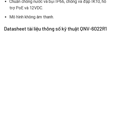
Chuẩn chống nước và bụi IP66, chống va đập IK10, hỗ
trợ PoE và 12VDC.
Mô hình không âm thanh.
Datasheet tài liệu thông số kỹ thuật QNV-6022R1