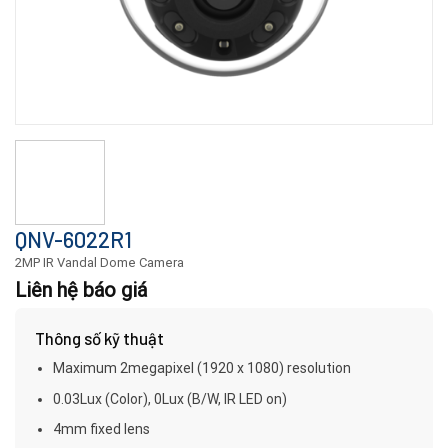
QNV-6022R1
2MP IR Vandal Dome Camera
Liên hệ báo giá
Thông số kỹ thuật
Maximum 2megapixel (1920 x 1080) resolution
0.03Lux (Color), 0Lux (B/W, IR LED on)
4mm fixed lens