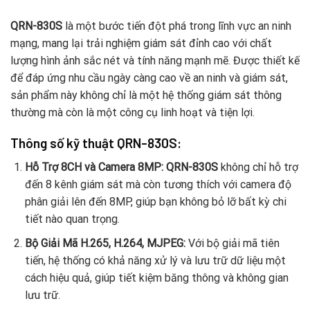
QRN-830S
là một bước tiến đột phá trong lĩnh vực an ninh
mạng, mang lại trải nghiệm giám sát đỉnh cao với chất
lượng hình ảnh sắc nét và tính năng mạnh mẽ. Được thiết kế
để đáp ứng nhu cầu ngày càng cao về an ninh và giám sát,
sản phẩm này không chỉ là một hệ thống giám sát thông
thường mà còn là một công cụ linh hoạt và tiện lợi.
Thông số kỹ thuật QRN-830S:
Hỗ Trợ 8CH và Camera 8MP:
QRN-830S
không chỉ hỗ trợ
đến 8 kênh giám sát mà còn tương thích với camera độ
phân giải lên đến 8MP, giúp bạn không bỏ lỡ bất kỳ chi
tiết nào quan trọng.
Bộ Giải Mã H.265, H.264, MJPEG:
Với bộ giải mã tiên
tiến, hệ thống có khả năng xử lý và lưu trữ dữ liệu một
cách hiệu quả, giúp tiết kiệm băng thông và không gian
lưu trữ.