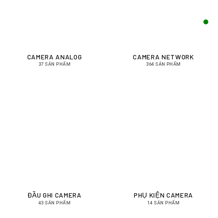
CAMERA ANALOG
CAMERA NETWORK
37 SẢN PHẨM
364 SẢN PHẨM
ĐẦU GHI CAMERA
PHỤ KIỆN CAMERA
43 SẢN PHẨM
14 SẢN PHẨM