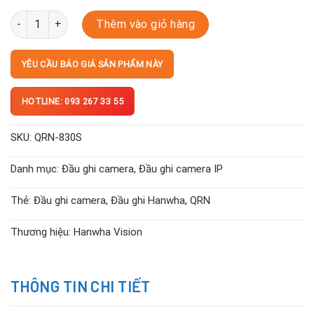
QRN-830S số lượng
Thêm vào giỏ hàng
YÊU CẦU BÁO GIÁ SẢN PHẨM NÀY
HOTLINE: 093 267 33 55
SKU:
QRN-830S
Danh mục:
Đầu ghi camera
,
Đầu ghi camera IP
Thẻ:
Đầu ghi camera
,
Đầu ghi Hanwha
,
QRN
Thương hiệu:
Hanwha Vision
THÔNG TIN CHI TIẾT