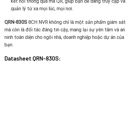
kết nối thông qua mã QR, giúp bạn dễ dàng truy cập và
quản lý từ xa mọi lúc, mọi nơi.
QRN-830S
8CH NVR không chỉ là một sản phẩm giám sát
mà còn là đối tác đáng tin cậy, mang lại sự yên tâm và an
ninh toàn diện cho ngôi nhà, doanh nghiệp hoặc dự án của
bạn.
Datasheet QRN-830S: