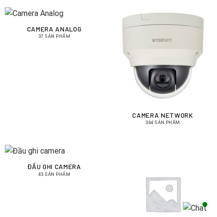
CAMERA ANALOG
37 SẢN PHẨM
CAMERA NETWORK
364 SẢN PHẨM
ĐẦU GHI CAMERA
43 SẢN PHẨM