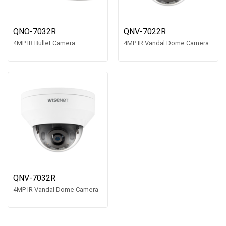
QNO-7032R
QNV-7022R
4MP IR Bullet Camera
4MP IR Vandal Dome Camera
QNV-7032R
4MP IR Vandal Dome Camera