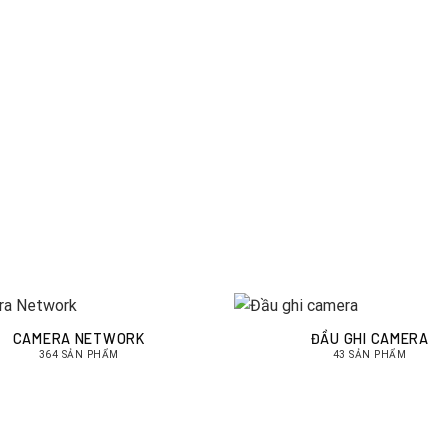
CAMERA NETWORK
ĐẦU GHI CAMERA
364 SẢN PHẨM
43 SẢN PHẨM