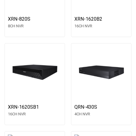
XRN-820S
XRN-1620B2
8CH NVR
16CH NVR
XRN-1620SB1
QRN-430S
16CH NVR
4CH NVR