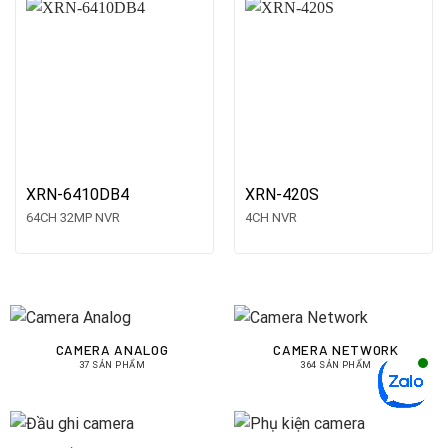
XRN-6410DB4
XRN-420S
64CH 32MP NVR
4CH NVR
CAMERA ANALOG
CAMERA NETWORK
37 SẢN PHẨM
364 SẢN PHẨM