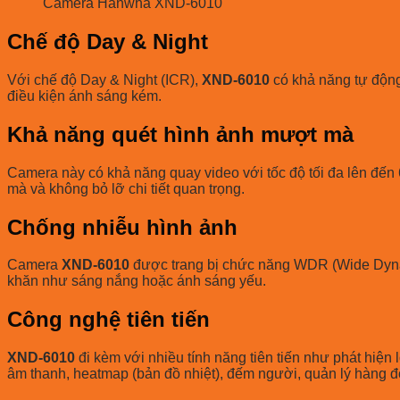
Camera Hanwha XND-6010
Chế độ Day & Night
Với chế độ Day & Night (ICR),
XND-6010
có khả năng tự độn
điều kiện ánh sáng kém.
Khả năng quét hình ảnh mượt mà
Camera này có khả năng quay video với tốc độ tối đa lên đến 
mà và không bỏ lỡ chi tiết quan trọng.
Chống nhiễu hình ảnh
Camera
XND-6010
được trang bị chức năng WDR (Wide Dynam
khăn như sáng nắng hoặc ánh sáng yếu.
Công nghệ tiên tiến
XND-6010
đi kèm với nhiều tính năng tiên tiến như phát hiện l
âm thanh, heatmap (bản đồ nhiệt), đếm người, quản lý hàng đợ