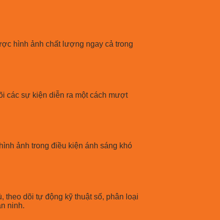
ợc hình ảnh chất lượng ngay cả trong
õi các sự kiện diễn ra một cách mượt
ình ảnh trong điều kiện ánh sáng khó
, theo dõi tự động kỹ thuật số, phân loại
n ninh.