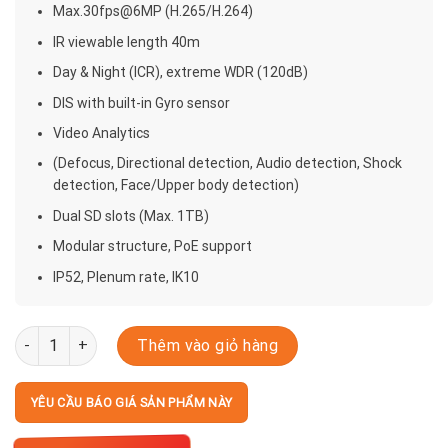
Max.30fps@6MP (H.265/H.264)
IR viewable length 40m
Day & Night (ICR), extreme WDR (120dB)
DIS with built-in Gyro sensor
Video Analytics
(Defocus, Directional detection, Audio detection, Shock
detection, Face/Upper body detection)
Dual SD slots (Max. 1TB)
Modular structure, PoE support
IP52, Plenum rate, IK10
XND-8082RF số lượng
Thêm vào giỏ hàng
YÊU CẦU BÁO GIÁ SẢN PHẨM NÀY