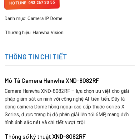
HOTLINE: 093 267 33 55
Danh mục:
Camera IP Dome
Thương hiệu:
Hanwha Vision
THÔNG TIN CHI TIẾT
Mô Tả Camera Hanwha XND-8082RF
Camera Hanwha XND-8082RF – lựa chọn ưu việt cho giải
pháp giám sát an ninh với công nghệ AI tiên tiến. Đây là
dòng camera Dome hồng ngoại cao cấp thuộc series X
Series, được trang bị độ phân giải lên tới 6MP, mang đến
hình ảnh sắc nét và chi tiết vượt trội.
Thông số kỹ thuật
XND-8082RF