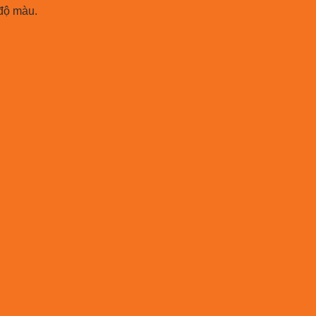
độ màu.