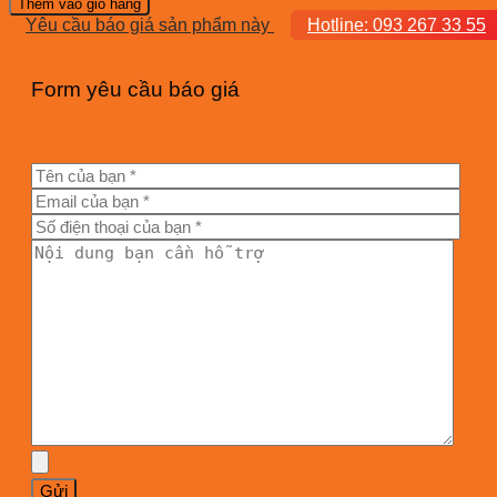
Thêm vào giỏ hàng
số
Yêu cầu báo giá sản phẩm này
Hotline: 093 267 33 55
lượng
Form yêu cầu báo giá