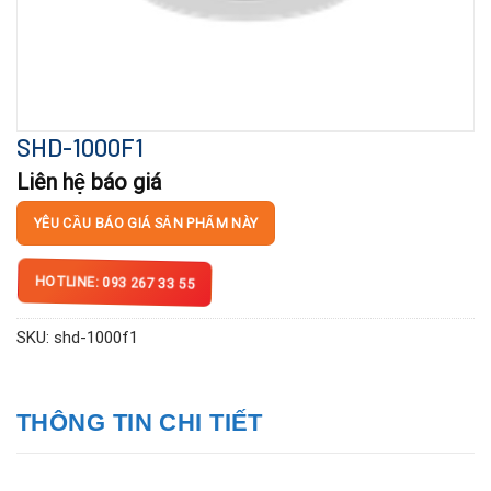
SHD-1000F1
Liên hệ báo giá
YÊU CẦU BÁO GIÁ SẢN PHẨM NÀY
HOTLINE: 093 267 33 55
SKU:
shd-1000f1
THÔNG TIN CHI TIẾT