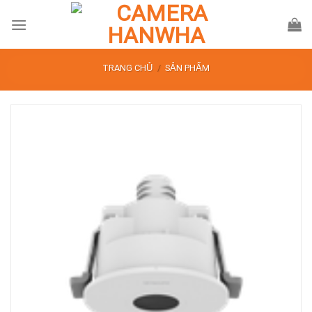
Skip
to
content
TRANG CHỦ
/
SẢN PHẨM