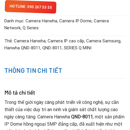
HOTLINE: 093 267 33 55
Danh mục:
Camera Hanwha
,
Camera IP Dome
,
Camera
Network
,
Q Series
Thẻ:
Camera Hanwha
,
Camera IP cao cấp
,
Camera Samsung
,
Hanwha QND-8011
,
QND-8011
,
SERIES Q MINI
THÔNG TIN CHI TIẾT
Mô tả chi tiết
Trong thế giới ngày càng phát triển về công nghệ, sự cần
thiết của việc duy trì an ninh và giám sát chất lượng cao
ngày càng tăng. Camera Hanwha
QND-8011
, một sản phẩm
IP Dome hồng ngoại 5MP đẳng cấp, đã xuất hiện như một