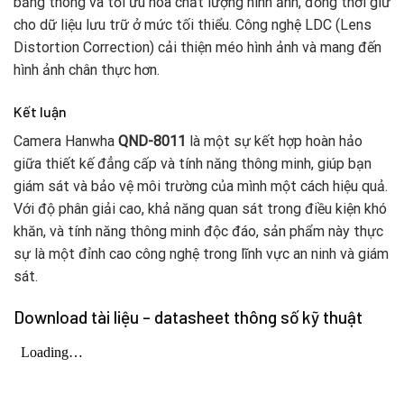
băng thông và tối ưu hóa chất lượng hình ảnh, đồng thời giữ
cho dữ liệu lưu trữ ở mức tối thiểu. Công nghệ LDC (Lens
Distortion Correction) cải thiện méo hình ảnh và mang đến
hình ảnh chân thực hơn.
Kết luận
Camera Hanwha
QND-8011
là một sự kết hợp hoàn hảo
giữa thiết kế đẳng cấp và tính năng thông minh, giúp bạn
giám sát và bảo vệ môi trường của mình một cách hiệu quả.
Với độ phân giải cao, khả năng quan sát trong điều kiện khó
khăn, và tính năng thông minh độc đáo, sản phẩm này thực
sự là một đỉnh cao công nghệ trong lĩnh vực an ninh và giám
sát.
Download tài liệu – datasheet thông số kỹ thuật