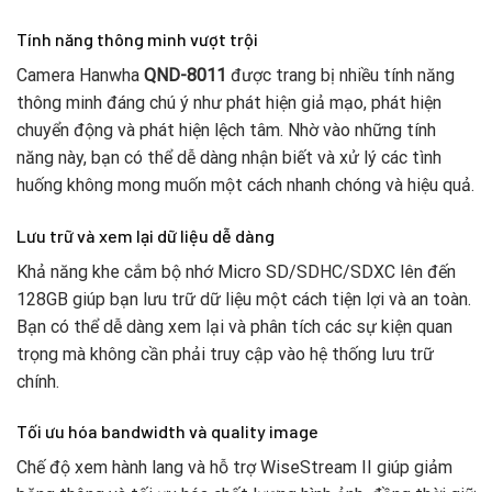
Tính năng thông minh vượt trội
Camera Hanwha
QND-8011
được trang bị nhiều tính năng
thông minh đáng chú ý như phát hiện giả mạo, phát hiện
chuyển động và phát hiện lệch tâm. Nhờ vào những tính
năng này, bạn có thể dễ dàng nhận biết và xử lý các tình
huống không mong muốn một cách nhanh chóng và hiệu quả.
Lưu trữ và xem lại dữ liệu dễ dàng
Khả năng khe cắm bộ nhớ Micro SD/SDHC/SDXC lên đến
128GB giúp bạn lưu trữ dữ liệu một cách tiện lợi và an toàn.
Bạn có thể dễ dàng xem lại và phân tích các sự kiện quan
trọng mà không cần phải truy cập vào hệ thống lưu trữ
chính.
Tối ưu hóa bandwidth và quality image
Chế độ xem hành lang và hỗ trợ WiseStream II giúp giảm