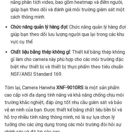
năng phân tích video, bao gồm heatmap và đếm người,
giúp bạn theo dõi và đánh giá môi trường giám sát một
cách thông minh.
Chức năng quản lý hàng đợi:
Chức năng quản lý hàng đợi
giúp bạn theo dõi lưu lượng người qua lại trong các khu
vực cụ thể.
Chất liệu bằng thép không gỉ:
Thiết kế bằng thép không
gỉ làm cho camera này phù hợp cho các môi trường đặc
biệt như thiết bị và thiết bị thực phẩm theo tiêu chuẩn
NSF/ANSI Standard 169.
Tóm lại, Camera Hanwha
XNF-9010RS
là một sản phẩm
cao cấp với đa dạng tính năng và khả năng chống chịu môi
trường khắc nghiệt, đáp ứng tốt nhu cầu giám sát và bảo
vệ an ninh của bạn. Được thiết kế bằng chất liệu bền bỉ và
hỗ trợ nhiều tính năng thông minh, nó là sự lựa chọn lý
tưởng cho các ứng dụng trong các môi trường đòi hỏi sự
chính xác và độ tin cậy cao.