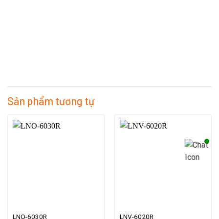
Sản phẩm tương tự
LNO-6030R
LNV-6020R