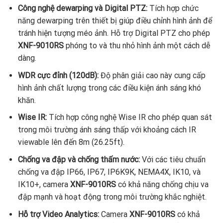
Công nghệ dewarping và Digital PTZ:
Tích hợp chức
năng dewarping trên thiết bị giúp điều chỉnh hình ảnh để
tránh hiện tượng méo ảnh. Hỗ trợ Digital PTZ cho phép
XNF-9010RS
phóng to và thu nhỏ hình ảnh một cách dễ
dàng.
WDR cực đỉnh (120dB):
Độ phân giải cao này cung cấp
hình ảnh chất lượng trong các điều kiện ánh sáng khó
khăn.
Wise IR:
Tích hợp công nghệ Wise IR cho phép quan sát
trong môi trường ánh sáng thấp với khoảng cách IR
viewable lên đến 8m (26.25ft).
Chống va đập và chống thấm nước:
Với các tiêu chuẩn
chống va đập IP66, IP67, IP6K9K, NEMA4X, IK10, và
IK10+, camera
XNF-9010RS
có khả năng chống chịu va
đập mạnh và hoạt động trong môi trường khắc nghiệt.
Hỗ trợ Video Analytics:
Camera
XNF-9010RS
có khả