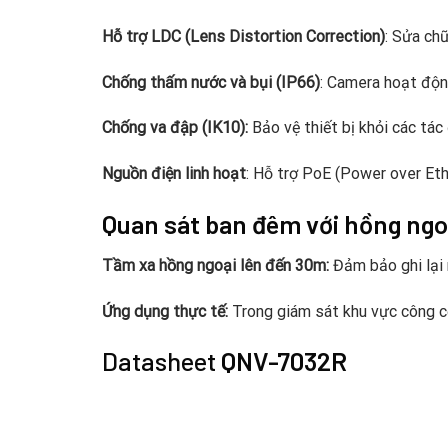
Hỗ trợ LDC (Lens Distortion Correction)
: Sửa chữ
Chống thấm nước và bụi (IP66)
: Camera hoạt động
Chống va đập (IK10):
Bảo vệ thiết bị khỏi các tá
Nguồn điện linh hoạt
: Hỗ trợ PoE (Power over Eth
Quan sát ban đêm với hồng ng
Tầm xa hồng ngoại lên đến 30m:
Đảm bảo ghi lại 
Ứng dụng thực tế:
Trong giám sát khu vực công cộ
Datasheet
QNV-7032R