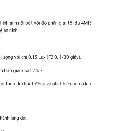
h ảnh nổi bật với độ phân giải tối đa 4MP.
ệ an ninh.
ượng với chỉ 0,15 Lux (F2.0, 1/30 giây).
ảm bảo giám sát 24/7.
ng theo dõi hoạt động và phát hiện sự cố kịp
hành lang dài.