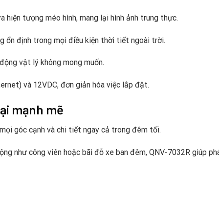
a hiện tượng méo hình, mang lại hình ảnh trung thực.
 ổn định trong mọi điều kiện thời tiết ngoài trời.
c động vật lý không mong muốn.
ernet) và 12VDC, đơn giản hóa việc lắp đặt.
oại mạnh mẽ
mọi góc cạnh và chi tiết ngay cả trong đêm tối.
ng như công viên hoặc bãi đỗ xe ban đêm, QNV-7032R giúp phát 