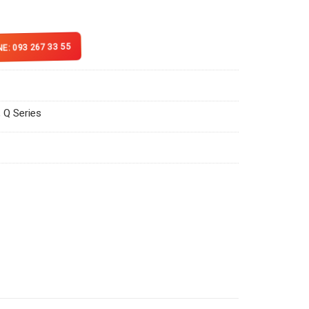
E: 093 267 33 55
,
Q Series