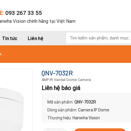
E:
093 267 33 55
nwha Vision chính hãng tại Việt Nam
Tìm
Tin tức
Liên hệ
kiếm:
K
QNV-7032R
4MP IR Vandal Dome Camera
Liên hệ báo giá
Mã sản phẩm:
QNV-7032R
Dòng sản phẩm:
Camera IP Dome
Thương hiệu:
Hanwha Vision