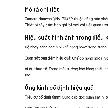
Mô tả chi tiết
Camera Hanwha
QNV-7032R thuộc dòng sản phẩm W
Thiết bị này đảm bảo ghi lại mọi chi tiết quan trọ
Hiệu suất hình ảnh trong điều 
Độ nhạy sáng cao:
Với khả năng hoạt động trong đ
Quan sát ban đêm hiệu quả:
Chế độ hồng ngoại với
Ví dụ thực tế:
Trong môi trường kho hàng thiếu sá
thời.
Ống kính cố định hiệu quả
Tiêu cự cố định 6mm:
Cung cấp góc quan sát lý tư