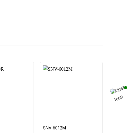
SNV-6012M
SNV-L508