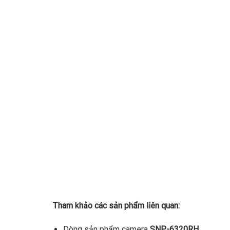
Tham khảo các sản phẩm liên quan:
Dòng sản phẩm camera
SNP-6320RH