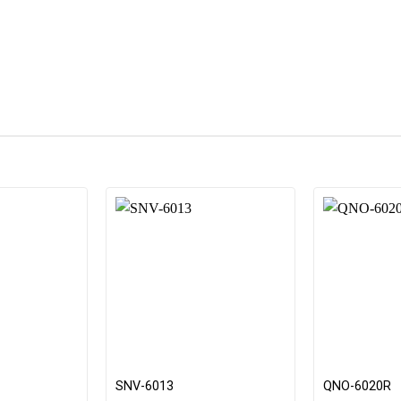
SNV-6013
QNO-6020R