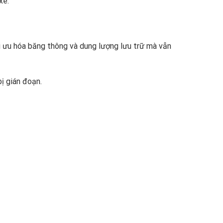
xe.
i ưu hóa băng thông và dung lượng lưu trữ mà vẫn
ị gián đoạn.