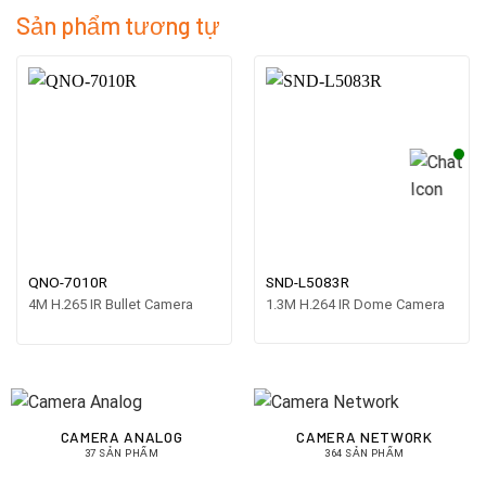
Sản phẩm tương tự
QNO-7010R
SND-L5083R
4M H.265 IR Bullet Camera
1.3M H.264 IR Dome Camera
CAMERA ANALOG
CAMERA NETWORK
37 SẢN PHẨM
364 SẢN PHẨM