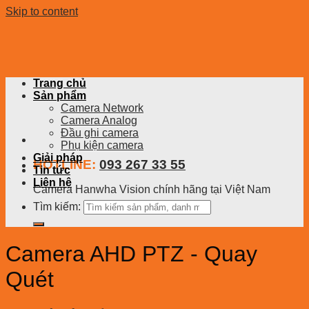
Skip to content
Trang chủ
Sản phẩm
Camera Network
Camera Analog
Đầu ghi camera
Phụ kiện camera
Giải pháp
HOTLINE:
093 267 33 55
Tin tức
Liên hệ
Camera Hanwha Vision chính hãng tại Việt Nam
Tìm kiếm:
Camera AHD PTZ - Quay
Quét