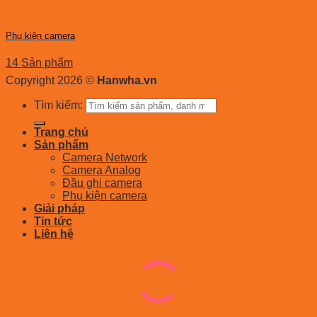
Phụ kiện camera
14 Sản phẩm
Copyright 2026 ©
Hanwha.vn
Tìm kiếm:
Trang chủ
Sản phẩm
Camera Network
Camera Analog
Đầu ghi camera
Phụ kiện camera
Giải pháp
Tin tức
Liên hệ