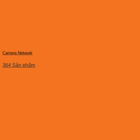
Camera Network
364 Sản phẩm