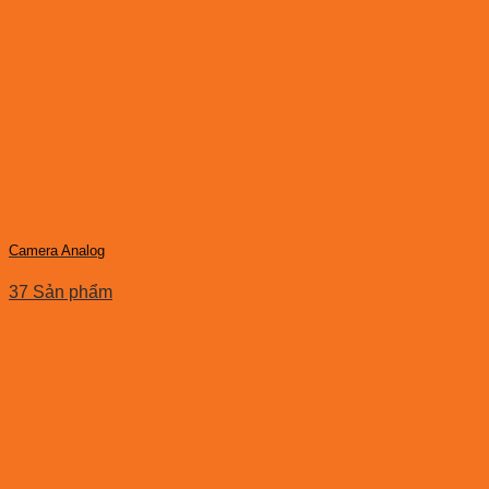
Camera Analog
37 Sản phẩm