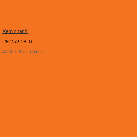
Xem nhanh
PNO-A9081R
4K AI IR Bullet Camera