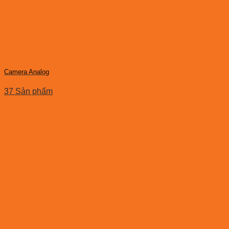
Camera Analog
37 Sản phẩm