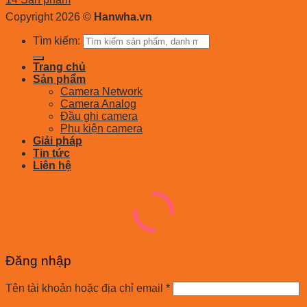
Copyright 2026 ©
Hanwha.vn
Tìm kiếm:
Trang chủ
Sản phẩm
Camera Network
Camera Analog
Đầu ghi camera
Phụ kiện camera
Giải pháp
Tin tức
Liên hệ
Đăng nhập
Tên tài khoản hoặc địa chỉ email
*