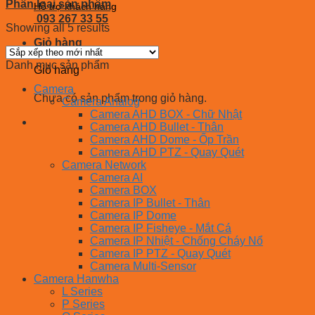
Phân loại sản phẩm
Hỗ trợ khách hàng
093 267 33 55
Showing all 5 results
Giỏ hàng
Danh mục sản phẩm
Giỏ hàng
Camera
Chưa có sản phẩm trong giỏ hàng.
Camera Analog
Camera AHD BOX - Chữ Nhật
Camera AHD Bullet - Thân
Camera AHD Dome - Ốp Trần
Camera AHD PTZ - Quay Quét
Camera Network
Camera AI
Camera BOX
Camera IP Bullet - Thân
Camera IP Dome
Camera IP Fisheye - Mắt Cá
Camera IP Nhiệt - Chống Cháy Nổ
Camera IP PTZ - Quay Quét
Camera Multi-Sensor
Camera Hanwha
L Series
P Series