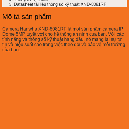
Datasheet tài liệu thông số kỹ thuật XND-8081RF
Mô tả sản phẩm
Camera Hanwha XND-8081RF là một sản phẩm camera IP
Dome 5MP tuyệt vời cho hệ thống an ninh của bạn. Với các
tính năng và thông số kỹ thuật hàng đầu, nó mang lại sự tự
tin và hiệu suất cao trong việc theo dõi và bảo vệ môi trường
của bạn.