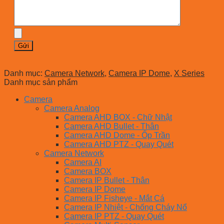
Danh mục:
Camera Network
,
Camera IP Dome
,
X Series
Danh mục sản phẩm
Camera
Camera Analog
Camera AHD BOX - Chữ Nhật
Camera AHD Bullet - Thân
Camera AHD Dome - Ốp Trần
Camera AHD PTZ - Quay Quét
Camera Network
Camera AI
Camera BOX
Camera IP Bullet - Thân
Camera IP Dome
Camera IP Fisheye - Mắt Cá
Camera IP Nhiệt - Chống Cháy Nổ
Camera IP PTZ - Quay Quét