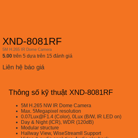
XND-8081RF
5M H.265 IR Dome Camera
5.00
trên 5 dựa trên
15
đánh giá
Liên hệ báo giá
Thông số kỹ thuật XND-8081RF
5M H.265 NW IR Dome Camera
Max. 5Megapixel resolution
0.07Lux@F1.4 (Color), 0Lux (B/W, IR LED on)
Day & Night (ICR), WDR (120dB)
Modular structure
Hallway View, WiseStreamII Support