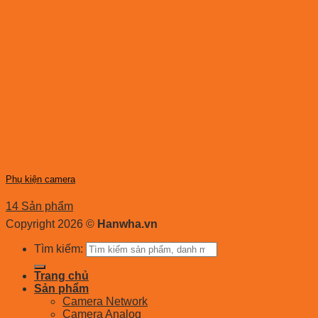
Phụ kiện camera
14 Sản phẩm
Copyright 2026 ©
Hanwha.vn
Tìm kiếm:
Trang chủ
Sản phẩm
Camera Network
Camera Analog