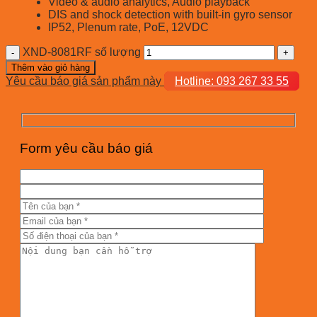
Video & audio analytics, Audio playback
DIS and shock detection with built-in gyro sensor
IP52, Plenum rate, PoE, 12VDC
XND-8081RF số lượng
Thêm vào giỏ hàng
Yêu cầu báo giá sản phẩm này
Hotline: 093 267 33 55
Form yêu cầu báo giá