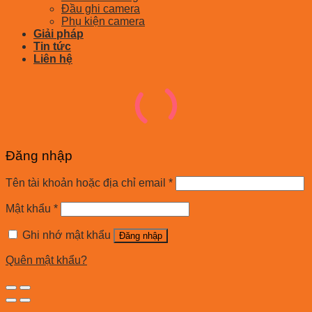
Đầu ghi camera
Phụ kiện camera
Giải pháp
Tin tức
Liên hệ
Đăng nhập
Tên tài khoản hoặc địa chỉ email
*
Mật khẩu
*
Ghi nhớ mật khẩu
Đăng nhập
Quên mật khẩu?