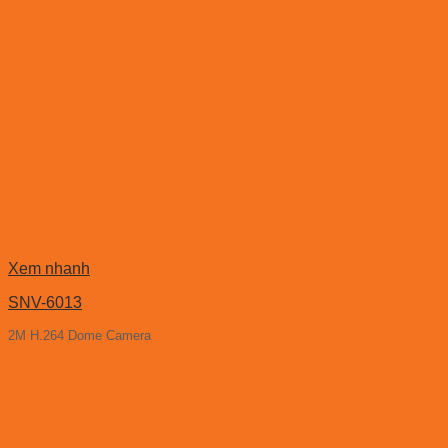
Xem nhanh
SNV-6013
2M H.264 Dome Camera