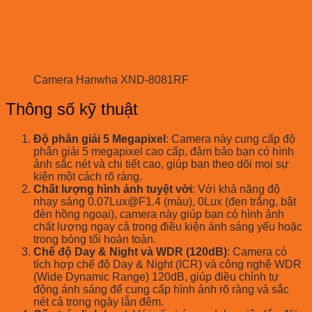
Camera Hanwha XND-8081RF
Thông số kỹ thuật
Độ phân giải 5 Megapixel
: Camera này cung cấp độ
phân giải 5 megapixel cao cấp, đảm bảo bạn có hình
ảnh sắc nét và chi tiết cao, giúp bạn theo dõi mọi sự
kiện một cách rõ ràng.
Chất lượng hình ảnh tuyệt vời
: Với khả năng độ
nhạy sáng 0.07Lux@F1.4 (màu), 0Lux (đen trắng, bật
đèn hồng ngoại), camera này giúp bạn có hình ảnh
chất lượng ngay cả trong điều kiện ánh sáng yếu hoặc
trong bóng tối hoàn toàn.
Chế độ Day & Night và WDR (120dB)
: Camera có
tích hợp chế độ Day & Night (ICR) và công nghệ WDR
(Wide Dynamic Range) 120dB, giúp điều chỉnh tự
động ánh sáng để cung cấp hình ảnh rõ ràng và sắc
nét cả trong ngày lẫn đêm.