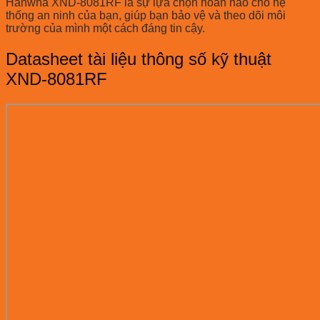
Hanwha XND-8081RF là sự lựa chọn hoàn hảo cho hệ
thống an ninh của bạn, giúp bạn bảo vệ và theo dõi môi
trường của mình một cách đáng tin cậy.
Datasheet tài liệu thông số kỹ thuật
XND-8081RF