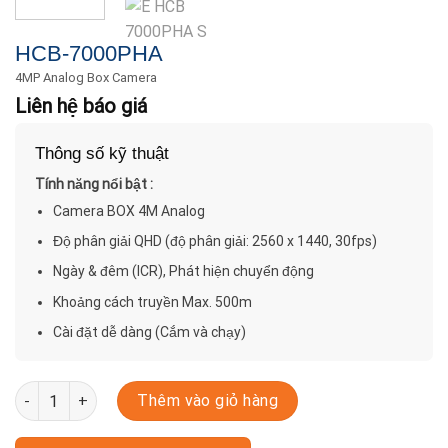
HCB-7000PHA
4MP Analog Box Camera
Liên hệ báo giá
Thông số kỹ thuật
Tính năng nổi bật :
Camera BOX 4M Analog
Độ phân giải QHD (độ phân giải: 2560 x 1440, 30fps)
Ngày & đêm (ICR), Phát hiện chuyển động
Khoảng cách truyền Max. 500m
Cài đặt dễ dàng (Cắm và chạy)
HCB-7000PHA số lượng
Thêm vào giỏ hàng