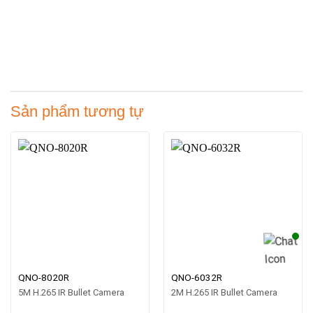
Sản phẩm tương tự
QNO-8020R
QNO-6032R
5M H.265 IR Bullet Camera
2M H.265 IR Bullet Camera