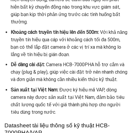
hiện bất kỳ chuyển động nào trong khu vực giám sát,
giúp bạn kịp thời phản ứng trước các tình huống bất
thường.
Khoảng cách truyền tín hiệu lên đến 500m:
Với khả năng
truyền tín hiệu qua cáp với khoảng cách tối đa 500m,
bạn có thể lắp đặt camera ở các vị trí xa mà không lo
lắng về tín hiệu bị gián đoạn.
Dễ dàng cài đặt:
Camera HCB-7000PHA hỗ trợ cắm và
chạy (plug & play), giúp việc cài đặt trở nên nhanh chóng
và đơn giản mà không cần nhiều kiến thức kỹ thuật.
Sản xuất tại Việt Nam:
Được ký hiệu mã VAP, dòng
camera này được sản xuất tại Việt Nam, đảm bảo tiêu
chất lượng quốc tế với giá thành phù hợp cho người
tiêu dùng trong nước.
Datasheet tài liệu thông số kỹ thuật HCB-
7000PHA/VAP