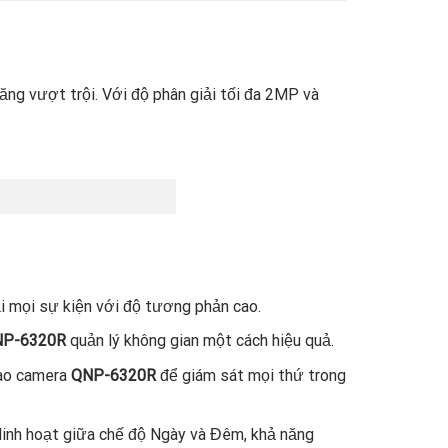
ng vượt trội. Với độ phân giải tối đa 2MP và
ại mọi sự kiện với độ tương phản cao.
NP-6320R
quản lý không gian một cách hiệu quả.
vào camera
QNP-6320R
để giám sát mọi thứ trong
linh hoạt giữa chế độ Ngày và Đêm, khả năng