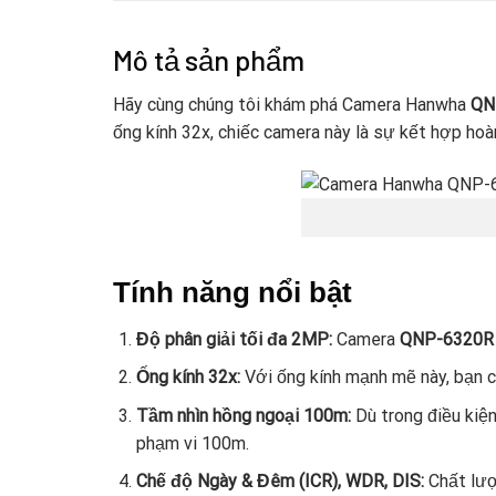
Mô tả sản phẩm
Hãy cùng chúng tôi khám phá Camera Hanwha
QN
ống kính 32x, chiếc camera này là sự kết hợp hoà
Tính năng nổi bật
Độ phân giải tối đa 2MP:
Camera
QNP-6320R
Ống kính 32x:
Với ống kính mạnh mẽ này, bạn c
Tầm nhìn hồng ngoại 100m:
Dù trong điều kiệ
phạm vi 100m.
Chế độ Ngày & Đêm (ICR), WDR, DIS:
Chất lượ