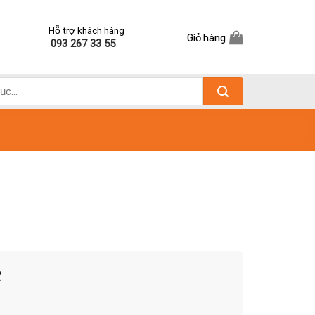
Hỗ trợ khách hàng
Giỏ hàng
093 267 33 55
R