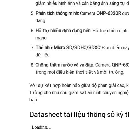
giảm nhiễu hình ảnh và cân bằng ánh sáng tự đ
Phân tích thông minh:
Camera
QNP-6320R
đượ
dàng.
Hỗ trợ nhiều định dạng nén:
Hỗ trợ nhiều định
mạng.
Thẻ nhớ Micro SD/SDHC/SDXC:
Đặc điểm này 
dữ liệu.
Chống thấm nước và va đập:
Camera
QNP-63
trong mọi điều kiện thời tiết và môi trường.
Với sự kết hợp hoàn hảo giữa độ phân giải cao,
tưởng cho nhu cầu giám sát an ninh chuyên nghiệp
bạn.
Datasheet tài liệu thông số k