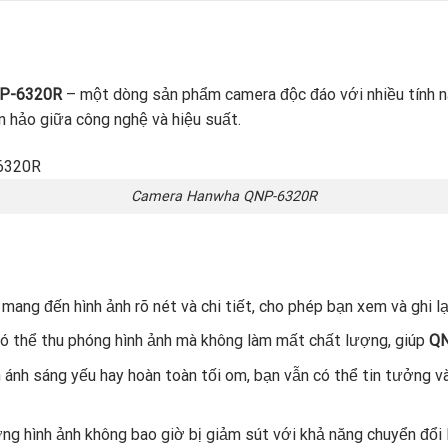
P-6320R
– một dòng sản phẩm camera độc đáo với nhiều tính nă
n hảo giữa công nghệ và hiệu suất.
Camera Hanwha QNP-6320R
mang đến hình ảnh rõ nét và chi tiết, cho phép bạn xem và ghi l
ó thể thu phóng hình ảnh mà không làm mất chất lượng, giúp
Q
n ánh sáng yếu hay hoàn toàn tối om, bạn vẫn có thể tin tưởng 
ng hình ảnh không bao giờ bị giảm sút với khả năng chuyển đổi 