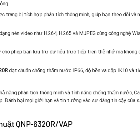
ộng.
c trang bị tích hợp phân tích thông minh, giúp bạn theo dõi và 
 dạng nén video như H.264, H.265 và MJPEG cùng công nghệ Wise
cho phép bạn lưu trữ dữ liệu trực tiếp trên thẻ nhớ mà không cầ
20R
đạt chuẩn chống thấm nước IP66, độ bền va đập IK10 và ti
 khả năng phân tích thông minh và tính năng chống thấm nước,
. Đánh bại mọi giới hạn và tin tưởng vào sự đáng tin cậy của s
ỹ thuật QNP-6320R/VAP