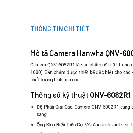
THÔNG TIN CHI TIẾT
Mô tả Camera Hanwha Q
NV-60
Camera QNV-6082R1 là sản phẩm nổi bật trong dò
1080). Sản phẩm được thiết kế đặc biệt cho các kh
chất lượng hình ảnh cao.
Thông số kỹ thuật
QNV-6082R1
Độ Phân Giải Cao
: Camera QNV-6082R1 cung cấp
sáng.
Ống Kính Biến Tiêu Cự:
Với ống kính varifocal 