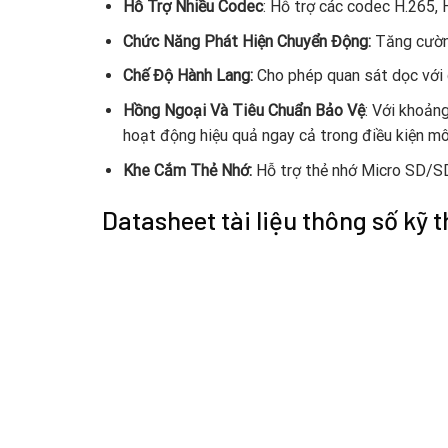
Hỗ Trợ Nhiều Codec
: Hỗ trợ các codec H.265,
Chức Năng Phát Hiện Chuyển Động:
Tăng cường
Chế Độ Hành Lang:
Cho phép quan sát dọc với gó
Hồng Ngoại Và Tiêu Chuẩn Bảo Vệ
: Với khoản
hoạt động hiệu quả ngay cả trong điều kiện mô
Khe Cắm Thẻ Nhớ:
Hỗ trợ thẻ nhớ Micro SD/SDH
Datasheet tài liệu thông số kỹ