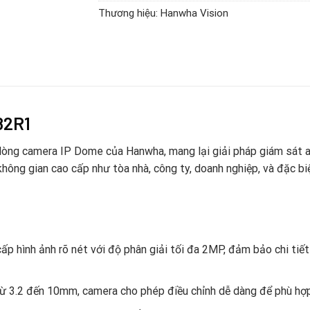
Thương hiệu:
Hanwha Vision
82R1
ng camera IP Dome của Hanwha, mang lại giải pháp giám sát an
ông gian cao cấp như tòa nhà, công ty, doanh nghiệp, và đặc biệ
 hình ảnh rõ nét với độ phân giải tối đa 2MP, đảm bảo chi tiết 
từ 3.2 đến 10mm, camera cho phép điều chỉnh dễ dàng để phù hợp