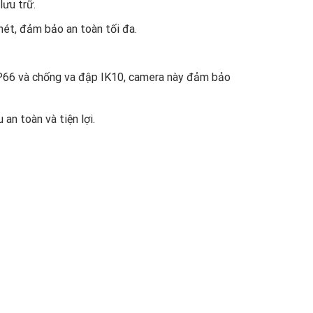
lưu trữ.
nét, đảm bảo an toàn tối đa.
IP66 và chống va đập IK10, camera này đảm bảo
n toàn và tiện lợi.