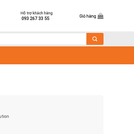
Hỗ trợ khách hàng
Giỏ hàng
093 267 33 55
ution