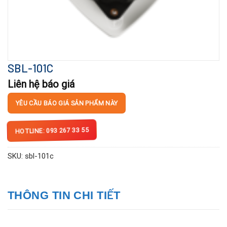
SBL-101C
Liên hệ báo giá
YÊU CẦU BÁO GIÁ SẢN PHẨM NÀY
HOTLINE: 093 267 33 55
SKU:
sbl-101c
THÔNG TIN CHI TIẾT