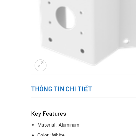
THÔNG TIN CHI TIẾT
Key Features
Material : Aluminum
Color : White