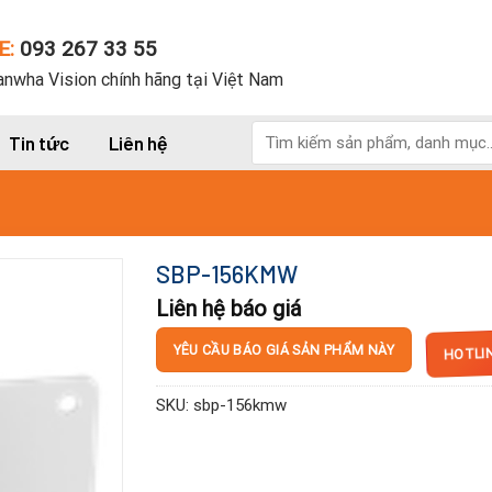
E:
093 267 33 55
nwha Vision chính hãng tại Việt Nam
Tìm
Tin tức
Liên hệ
kiếm:
SBP-156KMW
Liên hệ báo giá
HOTLI
YÊU CẦU BÁO GIÁ SẢN PHẨM NÀY
SKU:
sbp-156kmw