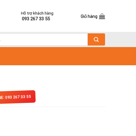
Hỗ trợ khách hàng
Giỏ hàng
093 267 33 55
NE: 093 267 33 55