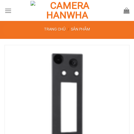
Skip
to
content
TRANG CHỦ
/
SẢN PHẨM