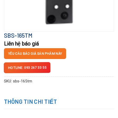
SBS-165TM
Liên hệ báo giá
YÊU CẦU BÁO GIÁ SẢN PHẨM NÀY
HOTLINE: 093 267 33 55
SKU:
sbs-165tm
THÔNG TIN CHI TIẾT