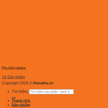
Phụ kiện camera
14 Sản phẩm
Copyright 2026 ©
Hanwha.vn
Tìm kiếm:
Trang chủ
Sản phẩm