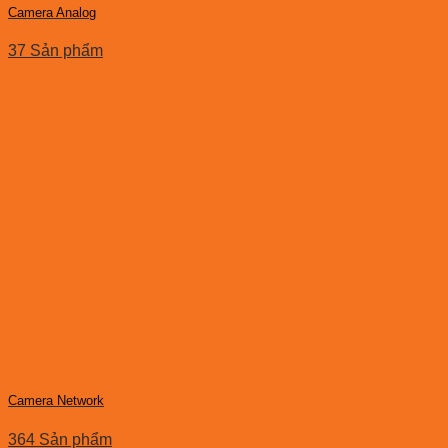
Camera Analog
37 Sản phẩm
Camera Network
364 Sản phẩm