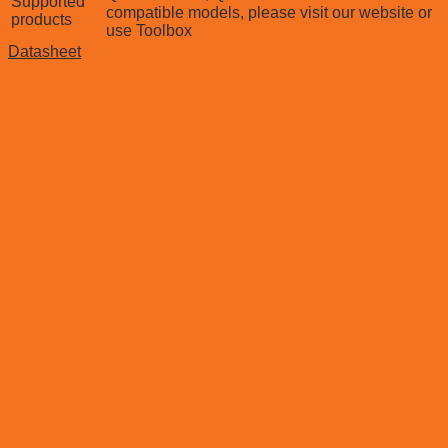
Supported
compatible models, please visit our website or
products
use Toolbox
Datasheet