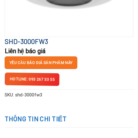
SHD-3000FW3
Liên hệ báo giá
YÊU CẦU BÁO GIÁ SẢN PHẨM NÀY
HOTLINE: 093 267 33 55
SKU:
shd-3000fw3
THÔNG TIN CHI TIẾT