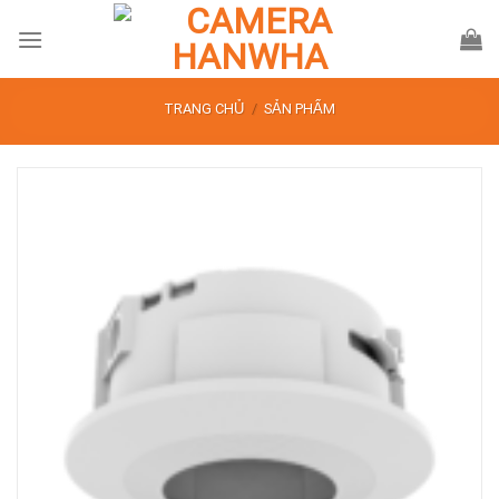
Skip
to
content
TRANG CHỦ
/
SẢN PHẨM