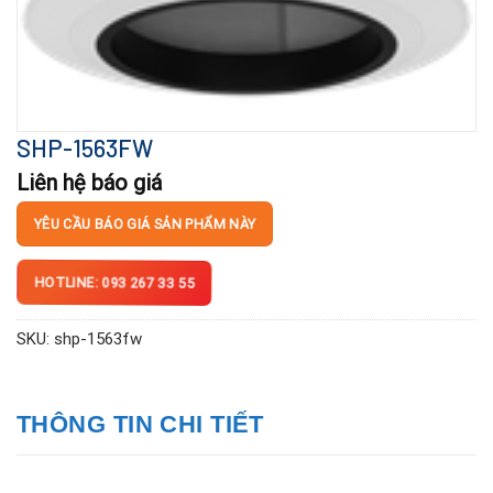
SHP-1563FW
Liên hệ báo giá
YÊU CẦU BÁO GIÁ SẢN PHẨM NÀY
HOTLINE: 093 267 33 55
SKU:
shp-1563fw
THÔNG TIN CHI TIẾT