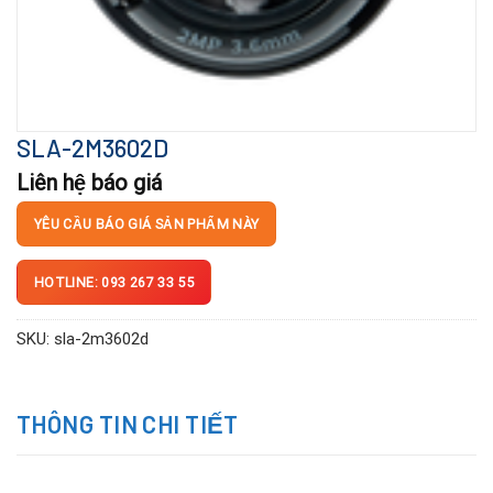
SLA-2M3602D
Liên hệ báo giá
YÊU CẦU BÁO GIÁ SẢN PHẨM NÀY
HOTLINE: 093 267 33 55
SKU:
sla-2m3602d
THÔNG TIN CHI TIẾT