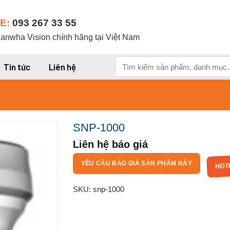
E:
093 267 33 55
nwha Vision chính hãng tại Việt Nam
Tìm
Tin tức
Liên hệ
kiếm:
SNP-1000
Liên hệ báo giá
HOT
YÊU CẦU BÁO GIÁ SẢN PHẨM NÀY
SKU:
snp-1000