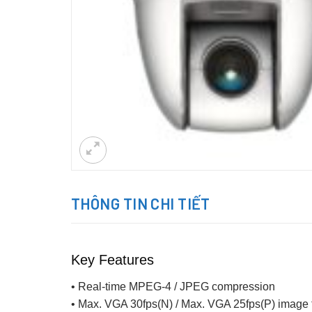
THÔNG TIN CHI TIẾT
Key Features
• Real-time MPEG-4 / JPEG compression
• Max. VGA 30fps(N) / Max. VGA 25fps(P) image 