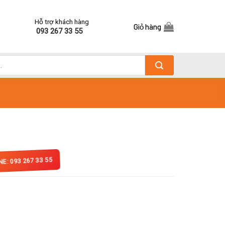
Hỗ trợ khách hàng
Giỏ hàng
093 267 33 55
NE: 093 267 33 55