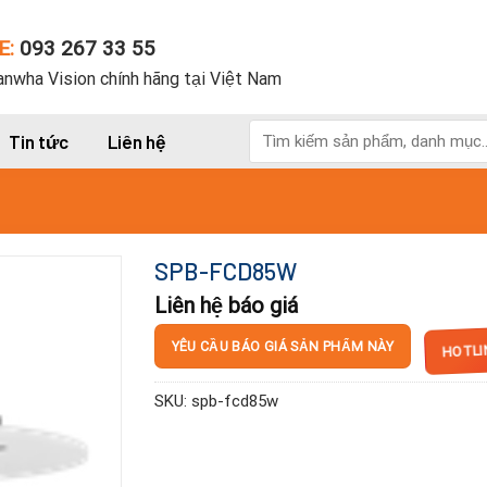
E:
093 267 33 55
nwha Vision chính hãng tại Việt Nam
Tìm
Tin tức
Liên hệ
kiếm:
SPB-FCD85W
Liên hệ báo giá
HOTLI
YÊU CẦU BÁO GIÁ SẢN PHẨM NÀY
SKU:
spb-fcd85w