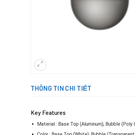
THÔNG TIN CHI TIẾT
Key Features
Material : Base Top (Aluminum), Bubble (Poly
Color : Base Top (White), Bubble (Transparen