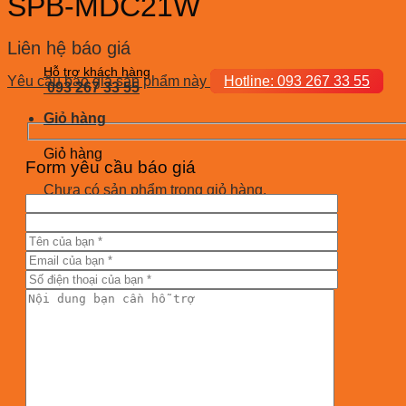
SPB-MDC21W
Liên hệ báo giá
Hỗ trợ khách hàng
Yêu cầu báo giá sản phẩm này
Hotline: 093 267 33 55
093 267 33 55
Giỏ hàng
Giỏ hàng
Form yêu cầu báo giá
Chưa có sản phẩm trong giỏ hàng.