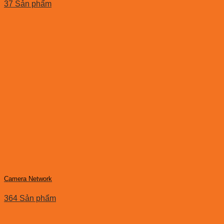
37 Sản phẩm
Camera Network
364 Sản phẩm