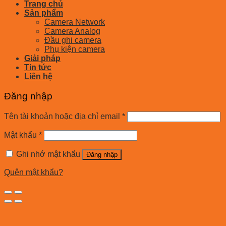
Trang chủ
Sản phẩm
Camera Network
Camera Analog
Đầu ghi camera
Phụ kiện camera
Giải pháp
Tin tức
Liên hệ
Đăng nhập
Tên tài khoản hoặc địa chỉ email
*
Mật khẩu
*
Ghi nhớ mật khẩu
Đăng nhập
Quên mật khẩu?