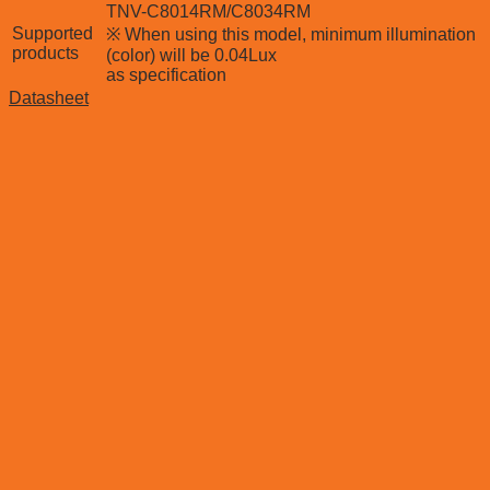
TNV-C8014RM/C8034RM
Supported
※ When using this model, minimum illumination
products
(color) will be 0.04Lux
as specification
Datasheet