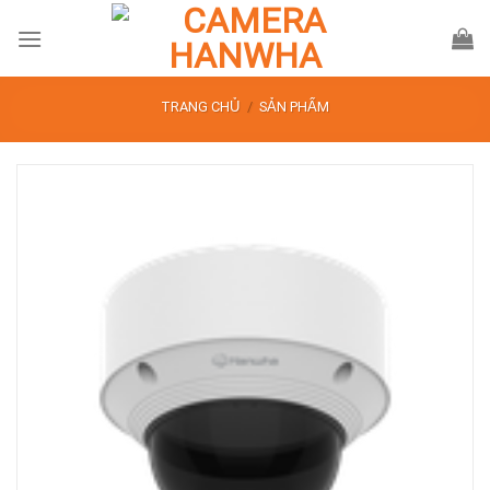
Skip
to
content
TRANG CHỦ
/
SẢN PHẨM