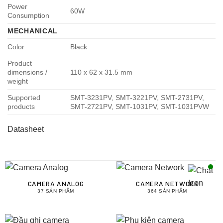
Power
60W
Consumption
MECHANICAL
Color
Black
Product
dimensions /
110 x 62 x 31.5 mm
weight
Supported
SMT-3231PV, SMT-3221PV, SMT-2731PV,
products
SMT-2721PV, SMT-1031PV, SMT-1031PVW
Datasheet
CAMERA ANALOG
CAMERA NETWORK
37 SẢN PHẨM
364 SẢN PHẨM