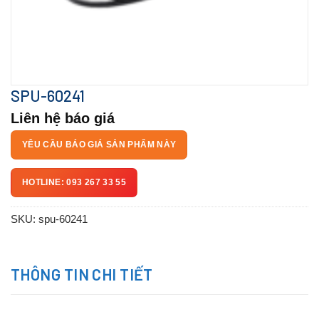
SPU-60241
Liên hệ báo giá
YÊU CẦU BÁO GIÁ SẢN PHẨM NÀY
HOTLINE: 093 267 33 55
SKU:
spu-60241
THÔNG TIN CHI TIẾT