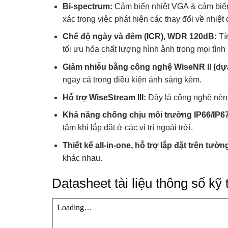
Bi-spectrum:
Cảm biến nhiệt VGA & cảm biến 
xác trong việc phát hiện các thay đổi về nhiệt
Chế độ ngày và đêm (ICR), WDR 120dB:
Tí
tối ưu hóa chất lượng hình ảnh trong mọi tình
Giảm nhiễu bằng công nghệ WiseNR II (dựa 
ngay cả trong điều kiện ánh sáng kém.
Hỗ trợ WiseStream III:
Đây là công nghệ nén v
Khả năng chống chịu môi trường IP66/IP
tâm khi lắp đặt ở các vị trí ngoài trời.
Thiết kế all-in-one, hỗ trợ lắp đặt trên tườn
khác nhau.
Datasheet tài liệu thông số 