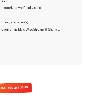
H.264)
motorized varifocal visible
ngine, visible only)
engine, visible), WiseStream II (thermal)
LINE: 093 267 33 55