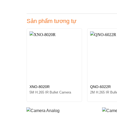
Sản phẩm tương tự
XNO-8020R
QNO-6022R
5M H.265 IR Bullet Camera
2M H.265 IR Bull