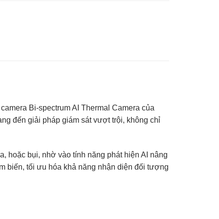
g camera Bi-spectrum AI Thermal Camera của
 đến giải pháp giám sát vượt trội, không chỉ
hoặc bụi, nhờ vào tính năng phát hiện AI nâng
m biến, tối ưu hóa khả năng nhận diện đối tượng