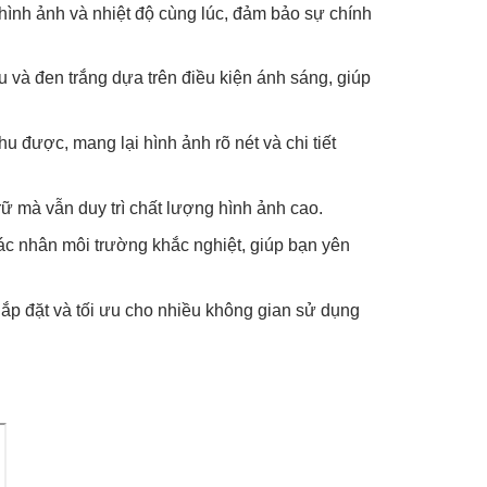
ình ảnh và nhiệt độ cùng lúc, đảm bảo sự chính
và đen trắng dựa trên điều kiện ánh sáng, giúp
u được, mang lại hình ảnh rõ nét và chi tiết
rữ mà vẫn duy trì chất lượng hình ảnh cao.
ác nhân môi trường khắc nghiệt, giúp bạn yên
ắp đặt và tối ưu cho nhiều không gian sử dụng