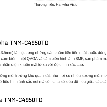
Thương hiệu:
Hanwha Vision
TNM-C4950TD
nwha
.5mm) là một trong những sản phẩm tiên tiến nhất thuộc dòn
cảm biến nhiệt QVGA và cảm biến hình ảnh 8MP, sản phẩm mang
à nhận diện khuôn mặt từ xa với độ chính xác cao.
 môi trường khó quan sát, như nơi có nhiều sương mù, mưa, 
liệu hình ảnh sắc nét mà còn chia sẻ siêu dữ liệu giữa các cả
TNM-C4950TD
ủa