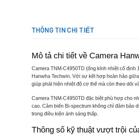
THÔNG TIN CHI TIẾT
Mô tả chi tiết về Camera Ha
Camera TNM-C4950TD (ống kính nhiệt cố định 13
Hanwha Techwin. Với sự kết hợp hoàn hảo giữa 
giúp phát hiện nhiệt độ cơ thể mà còn theo dõi v
Camera TNM-C4950TD đặc biệt phù hợp cho những
cao. Cảm biến Bi-spectrum không chỉ đảm bảo dữ 
trong điều kiện ánh sáng thấp.
Thông số kỹ thuật vượt trội c