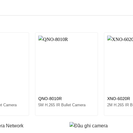
QNO-8010R
XNO-6020R
et Camera
5M H.265 IR Bullet Camera
2M H.265 IR B