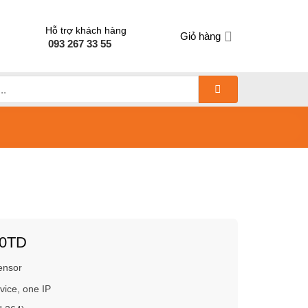
Hỗ trợ khách hàng
Giỏ hàng
093 267 33 55
50TD
ensor
vice, one IP