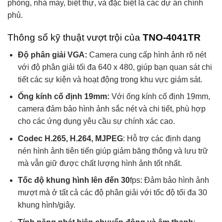
phòng, nhà máy, biệt thự, và đặc biệt là các dự án chính
phủ.
Thông số kỹ thuật vượt trội của
TNO-4041TR
Độ phân giải VGA:
Camera cung cấp hình ảnh rõ nét
với độ phân giải tối đa 640 x 480, giúp bạn quan sát chi
tiết các sự kiện và hoạt động trong khu vực giám sát.
Ống kính cố định 19mm:
Với ống kính cố định 19mm,
camera đảm bảo hình ảnh sắc nét và chi tiết, phù hợp
cho các ứng dụng yêu cầu sự chính xác cao.
Codec H.265, H.264, MJPEG
: Hỗ trợ các định dạng
nén hình ảnh tiên tiến giúp giảm băng thông và lưu trữ
mà vẫn giữ được chất lượng hình ảnh tốt nhất.
Tốc độ khung hình lên đến 30
fps: Đảm bảo hình ảnh
mượt mà ở tất cả các độ phân giải với tốc độ tối đa 30
khung hình/giây.