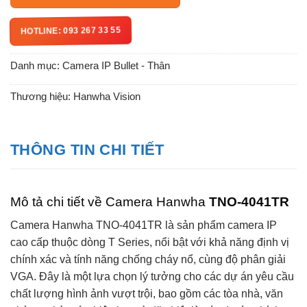
HOTLINE: 093 267 33 55
Danh mục:
Camera IP Bullet - Thân
Thương hiệu:
Hanwha Vision
THÔNG TIN CHI TIẾT
Mô tả chi tiết về Camera Hanwha
TNO-4041TR
Camera Hanwha TNO-4041TR là sản phẩm camera IP
cao cấp thuộc dòng T Series, nổi bật với khả năng định vị
chính xác và tính năng chống cháy nổ, cùng độ phân giải
VGA. Đây là một lựa chọn lý tưởng cho các dự án yêu cầu
chất lượng hình ảnh vượt trội, bao gồm các tòa nhà, văn