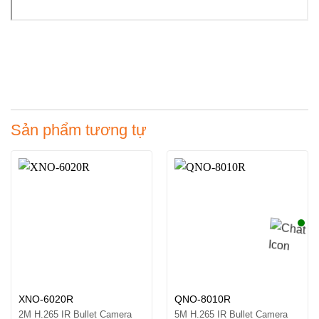
Sản phẩm tương tự
XNO-6020R
QNO-8010R
2M H.265 IR Bullet Camera
5M H.265 IR Bullet Camera