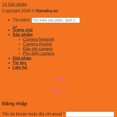
14 Sản phẩm
Copyright 2026 ©
Hanwha.vn
Tìm kiếm:
Trang chủ
Sản phẩm
Camera Network
Camera Analog
Đầu ghi camera
Phụ kiện camera
Giải pháp
Tin tức
Liên hệ
Đăng nhập
Tên tài khoản hoặc địa chỉ email
*