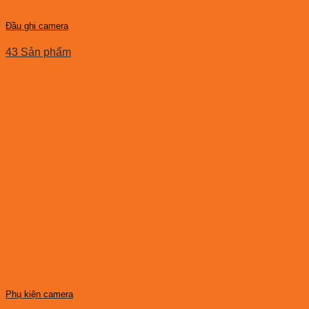
Đầu ghi camera
43 Sản phẩm
Phụ kiện camera