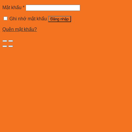
Mật khẩu
*
Ghi nhớ mật khẩu
Đăng nhập
Quên mật khẩu?