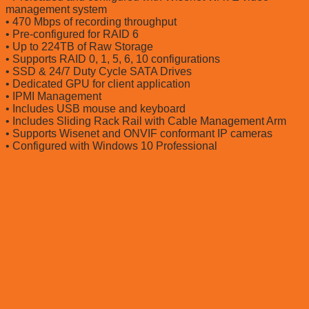
management system
• 470 Mbps of recording throughput
• Pre-configured for RAID 6
• Up to 224TB of Raw Storage
• Supports RAID 0, 1, 5, 6, 10 configurations
• SSD & 24/7 Duty Cycle SATA Drives
• Dedicated GPU for client application
• IPMI Management
• Includes USB mouse and keyboard
• Includes Sliding Rack Rail with Cable Management Arm
• Supports Wisenet and ONVIF conformant IP cameras
• Configured with Windows 10 Professional