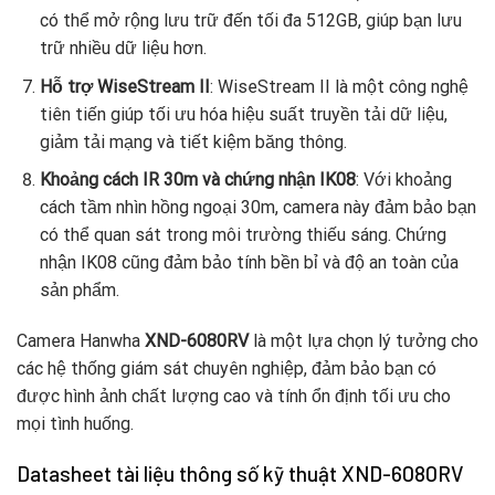
có thể mở rộng lưu trữ đến tối đa 512GB, giúp bạn lưu
trữ nhiều dữ liệu hơn.
Hỗ trợ WiseStream II
: WiseStream II là một công nghệ
tiên tiến giúp tối ưu hóa hiệu suất truyền tải dữ liệu,
giảm tải mạng và tiết kiệm băng thông.
Khoảng cách IR 30m và chứng nhận IK08
: Với khoảng
cách tầm nhìn hồng ngoại 30m, camera này đảm bảo bạn
có thể quan sát trong môi trường thiếu sáng. Chứng
nhận IK08 cũng đảm bảo tính bền bỉ và độ an toàn của
sản phẩm.
Camera Hanwha
XND-6080RV
là một lựa chọn lý tưởng cho
các hệ thống giám sát chuyên nghiệp, đảm bảo bạn có
được hình ảnh chất lượng cao và tính ổn định tối ưu cho
mọi tình huống.
Datasheet tài liệu thông số kỹ thuật XND-6080RV