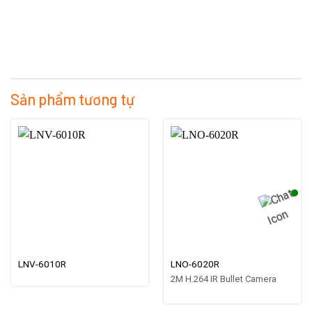
Sản phẩm tương tự
LNV-6010R
LNO-6020R
2M H.264 IR Bullet Camera