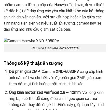
phẩm camera IP cao cấp của Hanwha Techwin, được thiết
kế đặc biệt để đáp ứng các yêu cầu khắt khe của hệ thống
an ninh chuyên nghiệp. Với sự kết hợp hoàn hảo giữa các
tính năng tiên tiến và hiệu suất ấn tượng, camera này sẽ
đáp ứng mọi nhu cầu giám sát của bạn.
Camera Hanwha XND-6080RV
Thông số kỹ thuật ấn tượng
Độ phân giải 2MP
: Camera
XND-6080RV
cung cấp hình
ảnh sắc nét và chi tiết với độ phân giải 2MP, giúp bạn
theo dõi mọi tình huống một cách chính xác.
Ống kính motorized varifocal 2.8 ~ 12mm
: Với ống kính
này, bạn có thể dễ dàng điều chỉnh góc quan sát mà
không cần thay đổi ống kính. Điều này giúp bạn tùy chỉnh