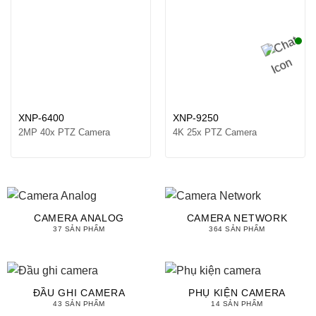
XNP-6400
XNP-9250
2MP 40x PTZ Camera
4K 25x PTZ Camera
CAMERA ANALOG
CAMERA NETWORK
37 SẢN PHẨM
364 SẢN PHẨM
ĐẦU GHI CAMERA
PHỤ KIỆN CAMERA
43 SẢN PHẨM
14 SẢN PHẨM