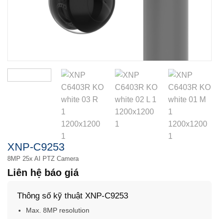
XNP-C9253
8MP 25x AI PTZ Camera
Liên hệ báo giá
Thông số kỹ thuật XNP-C9253
Max. 8MP resolution