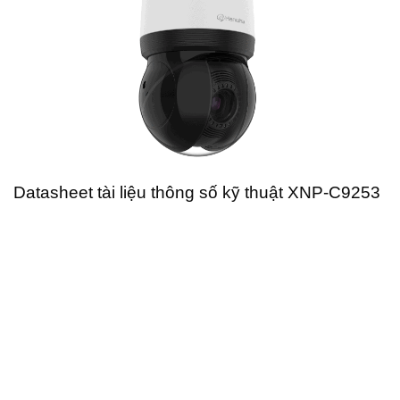
Datasheet tài liệu thông số kỹ thuật XNP-C9253