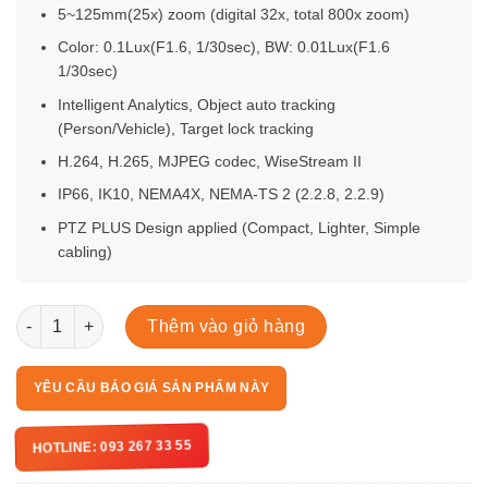
5~125mm(25x) zoom (digital 32x, total 800x zoom)
Color: 0.1Lux(F1.6, 1/30sec), BW: 0.01Lux(F1.6
1/30sec)
Intelligent Analytics, Object auto tracking
(Person/Vehicle), Target lock tracking
H.264, H.265, MJPEG codec, WiseStream II
IP66, IK10, NEMA4X, NEMA-TS 2 (2.2.8, 2.2.9)
PTZ PLUS Design applied (Compact, Lighter, Simple
cabling)
XNP-C9253 số lượng
Thêm vào giỏ hàng
YÊU CẦU BÁO GIÁ SẢN PHẨM NÀY
HOTLINE: 093 267 33 55