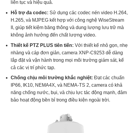
liên tục và hiệu quả.
Hỗ trợ đa codec:
Sử dụng các codec nén video H.264,
H.265, và MJPEG kết hợp với công nghệ WiseStream
II, giúp tiết kiệm băng thông và dung lượng lưu trữ mà
không ảnh hưởng đến chất lượng video.
Thiết kế PTZ PLUS tiên tiến:
Với thiết kế nhỏ gọn, nhẹ
nhàng và cáp đơn giản, camera XNP-C9253 dễ dàng
lắp đặt và vận hành trong mọi môi trường giám sát, kể
cả các vị trí phức tạp.
Chống chịu môi trường khắc nghiệt:
Đạt các chuẩn
IP66, IK10, NEMA4X, và NEMA-TS 2, camera có khả
năng chống nước, bụi, và chịu lực tác động mạnh, đảm
bảo hoạt động bền bỉ trong điều kiện ngoài trời.