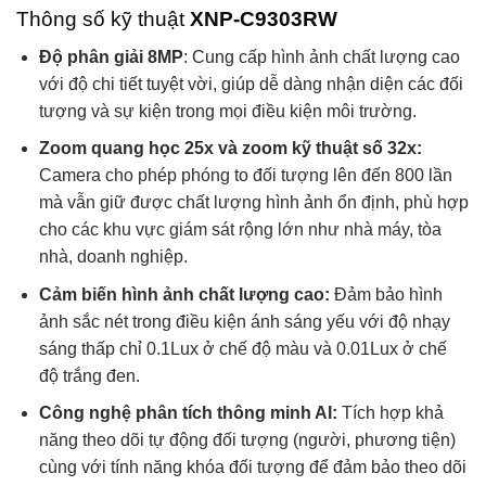
Thông số kỹ thuật
XNP-C9303RW
Độ phân giải 8MP
: Cung cấp hình ảnh chất lượng cao
với độ chi tiết tuyệt vời, giúp dễ dàng nhận diện các đối
tượng và sự kiện trong mọi điều kiện môi trường.
Zoom quang học 25x và zoom kỹ thuật số 32x:
Camera cho phép phóng to đối tượng lên đến 800 lần
mà vẫn giữ được chất lượng hình ảnh ổn định, phù hợp
cho các khu vực giám sát rộng lớn như nhà máy, tòa
nhà, doanh nghiệp.
Cảm biến hình ảnh chất lượng cao:
Đảm bảo hình
ảnh sắc nét trong điều kiện ánh sáng yếu với độ nhạy
sáng thấp chỉ 0.1Lux ở chế độ màu và 0.01Lux ở chế
độ trắng đen.
Công nghệ phân tích thông minh AI:
Tích hợp khả
năng theo dõi tự động đối tượng (người, phương tiện)
cùng với tính năng khóa đối tượng để đảm bảo theo dõi