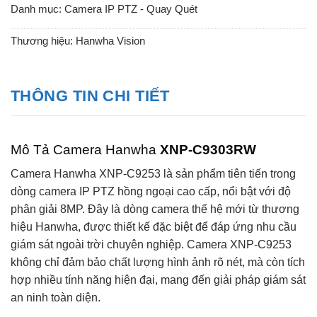
Danh mục:
Camera IP PTZ - Quay Quét
Thương hiệu:
Hanwha Vision
THÔNG TIN CHI TIẾT
Mô Tả Camera Hanwha
XNP-C9303RW
Camera Hanwha XNP-C9253 là sản phẩm tiên tiến trong
dòng camera IP PTZ hồng ngoại cao cấp, nổi bật với độ
phân giải 8MP. Đây là dòng camera thế hệ mới từ thương
hiệu Hanwha, được thiết kế đặc biệt để đáp ứng nhu cầu
giám sát ngoài trời chuyên nghiệp. Camera XNP-C9253
không chỉ đảm bảo chất lượng hình ảnh rõ nét, mà còn tích
hợp nhiều tính năng hiện đại, mang đến giải pháp giám sát
an ninh toàn diện.