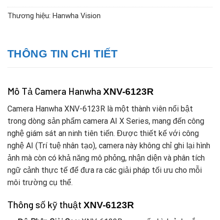
Thương hiệu:
Hanwha Vision
THÔNG TIN CHI TIẾT
Mô Tả Camera Hanwha
XNV-6123R
Camera Hanwha XNV-6123R là một thành viên nổi bật
trong dòng sản phẩm camera AI X Series, mang đến công
nghệ giám sát an ninh tiên tiến. Được thiết kế với công
nghệ AI (Trí tuệ nhân tạo), camera này không chỉ ghi lại hình
ảnh mà còn có khả năng mô phỏng, nhận diện và phân tích
ngữ cảnh thực tế để đưa ra các giải pháp tối ưu cho mỗi
môi trường cụ thể.
Thông số kỹ thuật
XNV-6123R