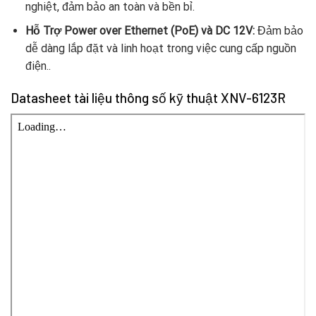
nghiệt, đảm bảo an toàn và bền bỉ.
Hỗ Trợ Power over Ethernet (PoE) và DC 12V:
Đảm bảo
dễ dàng lắp đặt và linh hoạt trong việc cung cấp nguồn
điện..
Datasheet tài liệu thông số kỹ thuật XNV-6123R