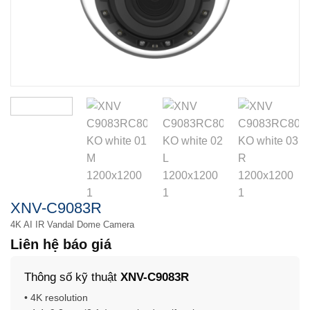
XNV-C9083R
4K AI IR Vandal Dome Camera
Liên hệ báo giá
Thông số kỹ thuật
XNV-C9083R
• 4K resolution