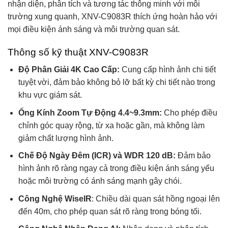
nhận diện, phân tích và tương tác thông minh với môi
trường xung quanh, XNV-C9083R thích ứng hoàn hảo với
mọi điều kiện ánh sáng và môi trường quan sát.
Thông số kỹ thuật XNV-C9083R
Độ Phân Giải 4K Cao Cấp:
Cung cấp hình ảnh chi tiết
tuyệt vời, đảm bảo không bỏ lỡ bất kỳ chi tiết nào trong
khu vực giám sát.
Ống Kính Zoom Tự Động 4.4~9.3mm:
Cho phép điều
chỉnh góc quay rộng, từ xa hoặc gần, mà không làm
giảm chất lượng hình ảnh.
Chế Độ Ngày Đêm (ICR) và WDR 120 dB:
Đảm bảo
hình ảnh rõ ràng ngay cả trong điều kiện ánh sáng yếu
hoặc môi trường có ánh sáng mạnh gây chói.
Công Nghệ WiseIR
: Chiều dài quan sát hồng ngoại lên
đến 40m, cho phép quan sát rõ ràng trong bóng tối.