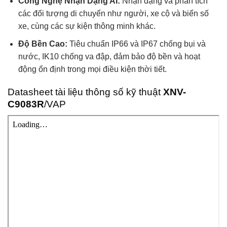
Công Nghệ Nhận Dạng AI:
Nhận dạng và phân tích
các đối tượng di chuyển như người, xe cộ và biển số
xe, cùng các sự kiện thông minh khác.
Độ Bền Cao:
Tiêu chuẩn IP66 và IP67 chống bụi và
nước, IK10 chống va đập, đảm bảo độ bền và hoạt
động ổn định trong mọi điều kiện thời tiết.
Datasheet tài liệu thông số kỹ thuật
XNV-
C9083R
/VAP