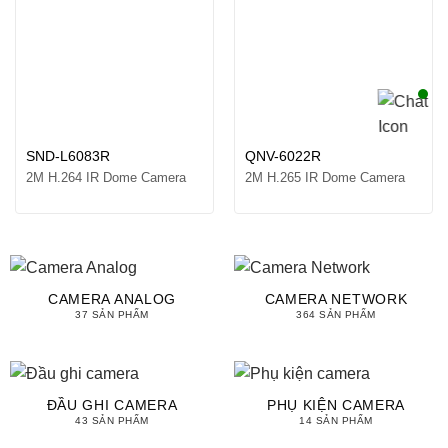
SND-L6083R
QNV-6022R
2M H.264 IR Dome Camera
2M H.265 IR Dome Camera
CAMERA ANALOG
CAMERA NETWORK
37 SẢN PHẨM
364 SẢN PHẨM
ĐẦU GHI CAMERA
PHỤ KIỆN CAMERA
43 SẢN PHẨM
14 SẢN PHẨM