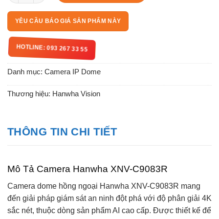
YÊU CẦU BÁO GIÁ SẢN PHẨM NÀY
HOTLINE: 093 267 33 55
Danh mục:
Camera IP Dome
Thương hiệu:
Hanwha Vision
THÔNG TIN CHI TIẾT
Mô Tả Camera Hanwha XNV-C9083R
Camera dome hồng ngoại Hanwha XNV-C9083R mang
đến giải pháp giám sát an ninh đột phá với độ phân giải 4K
sắc nét, thuộc dòng sản phẩm AI cao cấp. Được thiết kế để