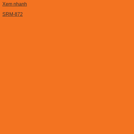
Xem nhanh
SRM-872