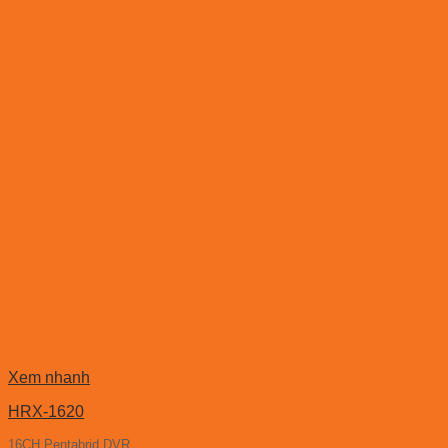
Xem nhanh
HRX-1620
16CH Pentabrid DVR