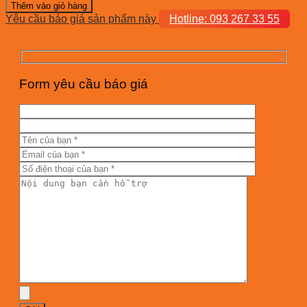
Thêm vào giỏ hàng
Yêu cầu báo giá sản phẩm này
Hotline: 093 267 33 55
Form yêu cầu báo giá