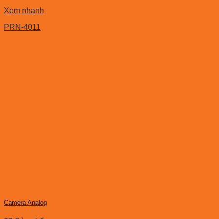
Xem nhanh
PRN-4011
Camera Analog