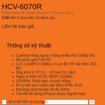
HCV-6070R
1080p Analog HD Vandal-Resistant IR Dome Camera
5.00
trên 5 dựa trên
15
đánh giá
Liên hệ báo giá
Thông số kỹ thuật
Camera hồng ngoại chống nhiễu HD 1080p HD
Độ phân giải Full HD
0.11 Lux@F1.6 (Màu), 0 Lux (B / W: bật đèn LED
IR)
Ống kính V / F 3,2 ~ 10 mm (3,1 lần)
Ngày & Đêm (ICR), WDR (120dB)
SSNRⅣ, Phát hiện chuyển động
IR có thể xem chiều dài 30m, IP66, IK10
Khoảng cách truyền tối đa.500m
Cài đặt dễ dàng (Plug & play), Nguồn kép
HCV-6070R số lượng