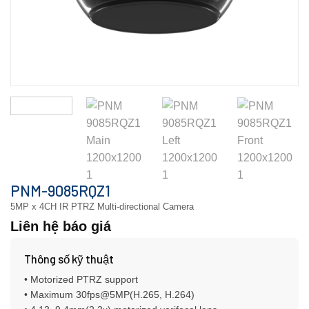
PNM-9085RQZ1
5MP x 4CH IR PTRZ Multi-directional Camera
Liên hệ báo giá
Thông số kỹ thuật
• Motorized PTRZ support
• Maximum 30fps@5MP(H.265, H.264)