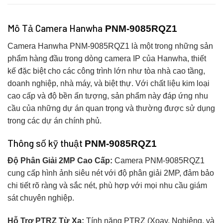
Mô Tả Camera Hanwha
PNM-9085RQZ1
Camera Hanwha PNM-9085RQZ1 là một trong những sản
phẩm hàng đầu trong dòng camera IP của Hanwha, thiết
kế đặc biệt cho các công trình lớn như tòa nhà cao tầng,
doanh nghiệp, nhà máy, và biệt thự. Với chất liệu kim loại
cao cấp và độ bền ấn tượng, sản phẩm này đáp ứng nhu
cầu của những dự án quan trọng và thường được sử dụng
trong các dự án chính phủ.
Thông số kỹ thuật
PNM-9085RQZ1
Độ Phân Giải 2MP Cao Cấp:
Camera PNM-9085RQZ1
cung cấp hình ảnh siêu nét với độ phân giải 2MP, đảm bảo
chi tiết rõ ràng và sắc nét, phù hợp với mọi nhu cầu giám
sát chuyên nghiệp.
Hỗ Trợ PTRZ Từ Xa:
Tính năng PTRZ (Xoay, Nghiêng, và