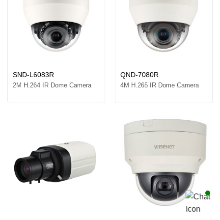
SND-L6083R
QND-7080R
2M H.264 IR Dome Camera
4M H.265 IR Dome Camera