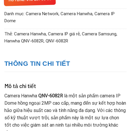
Danh mục:
Camera Network
,
Camera Hanwha
,
Camera IP
Dome
Thẻ:
Camera Hanwha
,
Camera IP giá rẻ
,
Camera Samsung
,
Hanwha QNV-6082R
,
QNV-6082R
THÔNG TIN CHI TIẾT
Mô tả chi tiết
Camera Hanwha
QNV-6082R
là một sản phẩm camera IP
Dome hồng ngoại 2MP cao cấp, mang đến sự kết hợp hoàn
hảo giữa hiệu suất cao và tính năng đa dạng. Với các thông
số kỹ thuật vượt trội, sản phẩm này là một sự lựa chọn
tốt cho việc giám sát an ninh tại nhiều môi trường khác