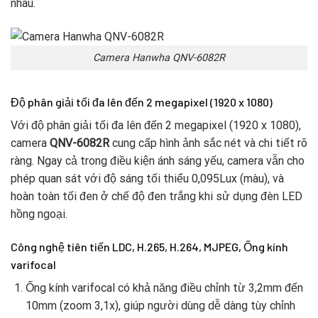
nhau.
Camera Hanwha QNV-6082R
Độ phân giải tối đa lên đến 2 megapixel (1920 x 1080)
Với độ phân giải tối đa lên đến 2 megapixel (1920 x 1080),
camera
QNV-6082R
cung cấp hình ảnh sắc nét và chi tiết rõ
ràng. Ngay cả trong điều kiện ánh sáng yếu, camera vẫn cho
phép quan sát với độ sáng tối thiểu 0,095Lux (màu), và
hoàn toàn tối đen ở chế độ đen trắng khi sử dụng đèn LED
hồng ngoại.
Công nghệ tiên tiến LDC, H.265, H.264, MJPEG, Ống kính
varifocal
Ống kính varifocal có khả năng điều chỉnh từ 3,2mm đến
10mm (zoom 3,1x), giúp người dùng dễ dàng tùy chỉnh