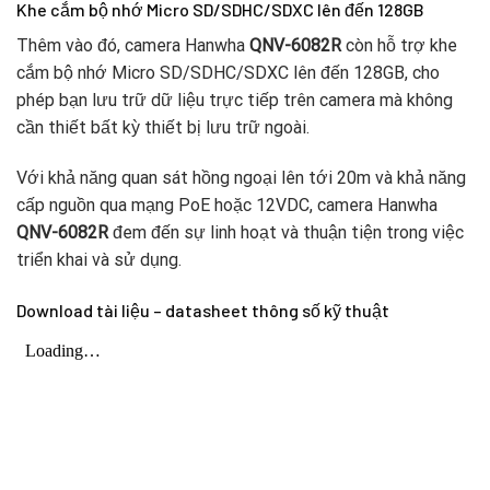
Khe cắm bộ nhớ Micro SD/SDHC/SDXC lên đến 128GB
Thêm vào đó, camera Hanwha
QNV-6082R
còn hỗ trợ khe
cắm bộ nhớ Micro SD/SDHC/SDXC lên đến 128GB, cho
phép bạn lưu trữ dữ liệu trực tiếp trên camera mà không
cần thiết bất kỳ thiết bị lưu trữ ngoài.
Với khả năng quan sát hồng ngoại lên tới 20m và khả năng
cấp nguồn qua mạng PoE hoặc 12VDC, camera Hanwha
QNV-6082R
đem đến sự linh hoạt và thuận tiện trong việc
triển khai và sử dụng.
Download tài liệu – datasheet thông số kỹ thuật