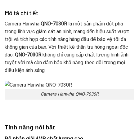
Mô tả chi tiết
Camera Hanwha
QNO-7030R
là một sản phẩm đột phá
trong lĩnh vực giám sát an ninh, mang đến hiệu suất vượt
trội và tích hợp các tính năng hàng đầu để bảo vệ tối đa
không gian của bạn. Với thiết kế thân trụ hồng ngoại độc
đáo,
QNO-7030R
không chỉ cung cấp chất lượng hình ảnh
tuyệt vời mà còn đảm bảo khả năng theo dõi trong mọi
điều kiện ánh sáng.
Camera Hanwha QNO-7030R
Tính năng nổi bật
Độ phân giải 4MP chất lượng cao