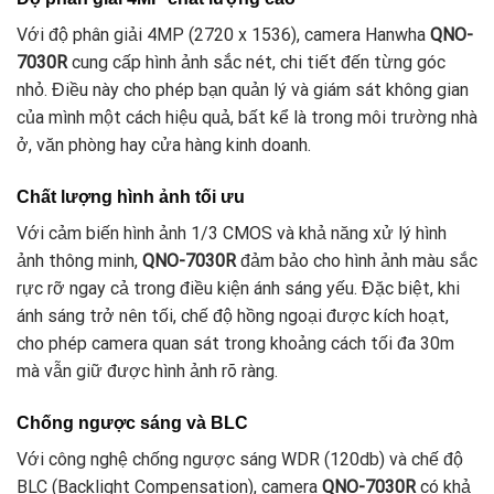
Với độ phân giải 4MP (2720 x 1536), camera Hanwha
QNO-
7030R
cung cấp hình ảnh sắc nét, chi tiết đến từng góc
nhỏ. Điều này cho phép bạn quản lý và giám sát không gian
của mình một cách hiệu quả, bất kể là trong môi trường nhà
ở, văn phòng hay cửa hàng kinh doanh.
Chất lượng hình ảnh tối ưu
Với cảm biến hình ảnh 1/3 CMOS và khả năng xử lý hình
ảnh thông minh,
QNO-7030R
đảm bảo cho hình ảnh màu sắc
rực rỡ ngay cả trong điều kiện ánh sáng yếu. Đặc biệt, khi
ánh sáng trở nên tối, chế độ hồng ngoại được kích hoạt,
cho phép camera quan sát trong khoảng cách tối đa 30m
mà vẫn giữ được hình ảnh rõ ràng.
Chống ngược sáng và BLC
Với công nghệ chống ngược sáng WDR (120db) và chế độ
BLC (Backlight Compensation), camera
QNO-7030R
có khả