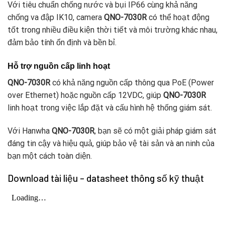
Với tiêu chuẩn chống nước và bụi IP66 cùng khả năng
chống va đập IK10, camera
QNO-7030R
có thể hoạt động
tốt trong nhiều điều kiện thời tiết và môi trường khác nhau,
đảm bảo tính ổn định và bền bỉ.
Hỗ trợ nguồn cấp linh hoạt
QNO-7030R
có khả năng nguồn cấp thông qua PoE (Power
over Ethernet) hoặc nguồn cấp 12VDC, giúp
QNO-7030R
linh hoạt trong việc lắp đặt và cấu hình hệ thống giám sát.
Với Hanwha
QNO-7030R
, bạn sẽ có một giải pháp giám sát
đáng tin cậy và hiệu quả, giúp bảo vệ tài sản và an ninh của
bạn một cách toàn diện.
Download tài liệu – datasheet thông số kỹ thuật