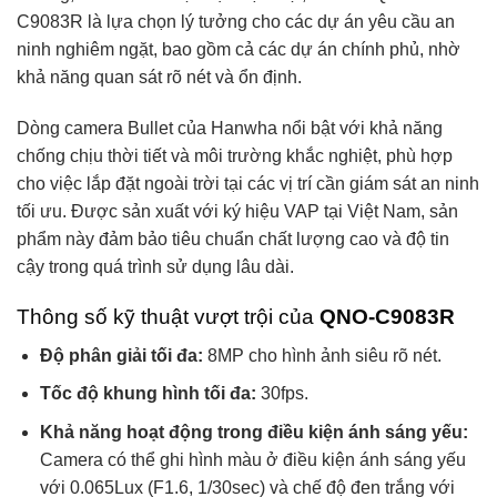
C9083R là lựa chọn lý tưởng cho các dự án yêu cầu an
ninh nghiêm ngặt, bao gồm cả các dự án chính phủ, nhờ
khả năng quan sát rõ nét và ổn định.
Dòng camera Bullet của Hanwha nổi bật với khả năng
chống chịu thời tiết và môi trường khắc nghiệt, phù hợp
cho việc lắp đặt ngoài trời tại các vị trí cần giám sát an ninh
tối ưu. Được sản xuất với ký hiệu VAP tại Việt Nam, sản
phẩm này đảm bảo tiêu chuẩn chất lượng cao và độ tin
cậy trong quá trình sử dụng lâu dài.
Thông số kỹ thuật vượt trội của
QNO-C9083R
Độ phân giải tối đa:
8MP cho hình ảnh siêu rõ nét.
Tốc độ khung hình tối đa:
30fps.
Khả năng hoạt động trong điều kiện ánh sáng yếu:
Camera có thể ghi hình màu ở điều kiện ánh sáng yếu
với 0.065Lux (F1.6, 1/30sec) và chế độ đen trắng với