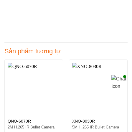
Sản phẩm tương tự
QNO-6070R
XNO-8030R
2M H.265 IR Bullet Camera
5M H.265 IR Bullet Camera