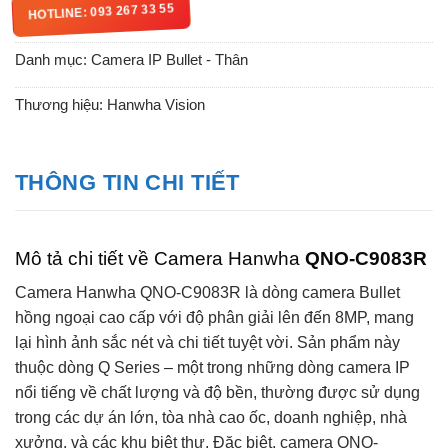
HOTLINE: 093 267 33 55
Danh mục:
Camera IP Bullet - Thân
Thương hiệu:
Hanwha Vision
THÔNG TIN CHI TIẾT
Mô tả chi tiết về Camera Hanwha
QNO-C9083R
Camera Hanwha QNO-C9083R là dòng camera Bullet
hồng ngoại cao cấp với độ phân giải lên đến 8MP, mang
lại hình ảnh sắc nét và chi tiết tuyệt vời. Sản phẩm này
thuộc dòng Q Series – một trong những dòng camera IP
nổi tiếng về chất lượng và độ bền, thường được sử dụng
trong các dự án lớn, tòa nhà cao ốc, doanh nghiệp, nhà
xưởng, và các khu biệt thự. Đặc biệt, camera QNO-