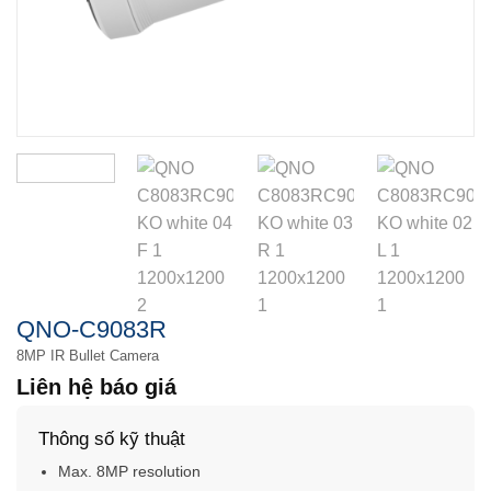
QNO-C9083R
8MP IR Bullet Camera
Liên hệ báo giá
Thông số kỹ thuật
Max. 8MP resolution