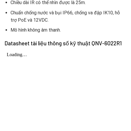
Chiều dài IR có thể nhìn được là 25m.
Chuẩn chống nước và bụi IP66, chống va đập IK10, hỗ
trợ PoE và 12VDC.
Mô hình không âm thanh.
Datasheet tài liệu thông số kỹ thuật QNV-6022R1