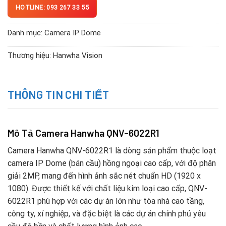
HOTLINE: 093 267 33 55
Danh mục:
Camera IP Dome
Thương hiệu:
Hanwha Vision
THÔNG TIN CHI TIẾT
Mô Tả Camera Hanwha QNV-6022R1
Camera Hanwha QNV-6022R1 là dòng sản phẩm thuộc loạt
camera IP Dome (bán cầu) hồng ngoại cao cấp, với độ phân
giải 2MP, mang đến hình ảnh sắc nét chuẩn HD (1920 x
1080). Được thiết kế với chất liệu kim loại cao cấp, QNV-
6022R1 phù hợp với các dự án lớn như tòa nhà cao tầng,
công ty, xí nghiệp, và đặc biệt là các dự án chính phủ yêu