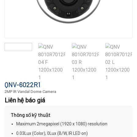
QNV-6022R1
2MP IR Vandal Dome Camera
Liên hệ báo giá
Thông số kỹ thuật
Maximum 2megapixel (1920 x 1080) resolution
0.03Lux (Color), 0Lux (B/W, IR LED on)