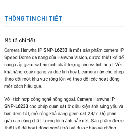
THÔNG TIN CHI TIẾT
Mô tả chi tiết:
Camera Hanwha IP
SNP-L6233
là một sản phẩm camera IP
Speed Dome đa năng của Hanwha Vision, được thiết kế để
cung cấp giám sát an ninh chất lượng cao và linh hoạt. Với
khả năng xoay ngang và dọc linh hoạt, camera này cho phép
theo dõi một khu vực rộng lớn và theo dõi các hoạt động
một cách hiệu quả.
Với tích hợp công nghệ hồng ngoại, Camera Hanwha IP
SNP-L6233
cho phép quan sát ở điều kiện ánh sáng yếu và
ban đêm tốt, mở rộng khả năng giám sát 24/7. Độ phân
giải cao cùng chất lượng hình ảnh sắc nét. Sản phẩm được
thiết kế để hoạt động ngoài trời và được bảo vệ chống