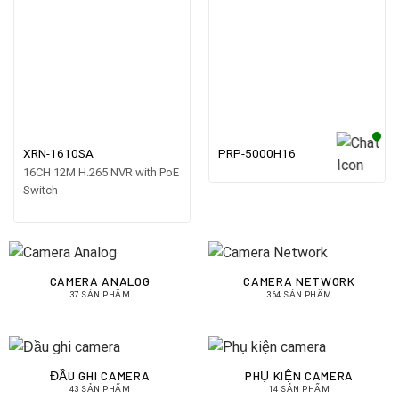
XRN-1610SA
PRP-5000H16
16CH 12M H.265 NVR with PoE
Switch
CAMERA ANALOG
CAMERA NETWORK
37 SẢN PHẨM
364 SẢN PHẨM
ĐẦU GHI CAMERA
PHỤ KIỆN CAMERA
43 SẢN PHẨM
14 SẢN PHẨM